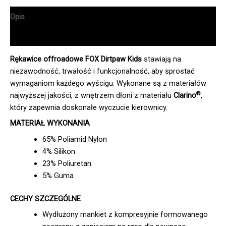
Opis
Informacje dodatkowe
Rękawice offroadowe FOX Dirtpaw Kids
stawiają na
niezawodność, trwałość i funkcjonalność, aby sprostać
wymaganiom każdego wyścigu. Wykonane są z materiałów
®
najwyższej jakości, z wnętrzem dłoni z materiału
Clarino
,
który zapewnia doskonałe wyczucie kierownicy.
MATERIAŁ WYKONANIA
65% Poliamid Nylon
4% Silikon
23% Poliuretan
5% Guma
CECHY SZCZEGÓLNE
Wydłużony mankiet z kompresyjnie formowanego