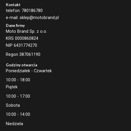
Kontakt
telefon: 780186780
e-mail: sklep@motobrand.pl
Dane firmy
Moto Brand Sp. z o.o.
KRS 0000860824
NIP 6431774270
Regon 387061190
Godziny otwarcia
Poniedziałek - Czwartek
10:00 - 18:00
Piątek
10:00 - 17:00
Sobota
10:00 - 14:00
Niedziela