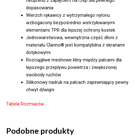
neoprenu z zapięciem na rzep dla pewnego
dopasowania
Wierzch rękawicy z wytrzymałego nylonu
wzbogacony bezpośrednio wstrzykiwanymi
elementami TPR dla lepszej ochrony kostek
Jednowarstwowa, wewnętrzna część dłoni z
materiału Clarino® jest kompatybilna z ekranami
dotykowymi
Rozciągliwe meshowe kliny między palcami dla
lepszego przepływu powietrza i zwiększonej
swobody ruchów
Silikonowy nadruk na palcach zapewniający pewny
chwyt dźwigni
Tabela Rozmiarów
Podobne produkty