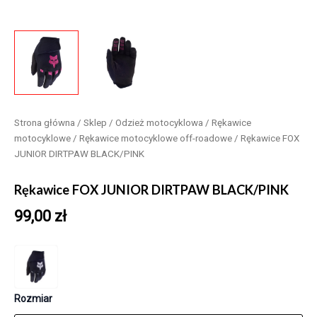
Strona główna
/
Sklep
/
Odzież motocyklowa
/
Rękawice
motocyklowe
/
Rękawice motocyklowe off-roadowe
/ Rękawice FOX
JUNIOR DIRTPAW BLACK/PINK
Rękawice FOX JUNIOR DIRTPAW BLACK/PINK
99,00
zł
Rozmiar