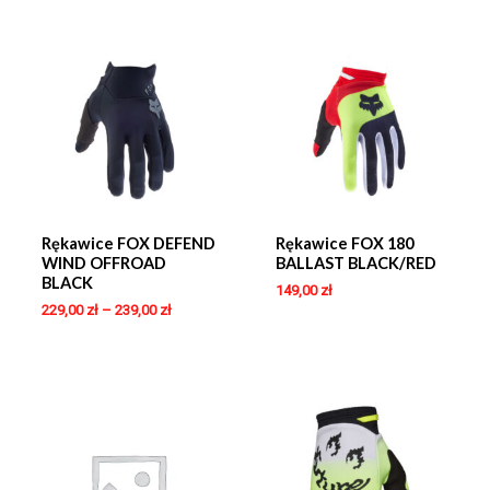
Rękawice FOX DEFEND
Rękawice FOX 180
WIND OFFROAD
BALLAST BLACK/RED
BLACK
149,00
zł
229,00
zł
–
239,00
zł