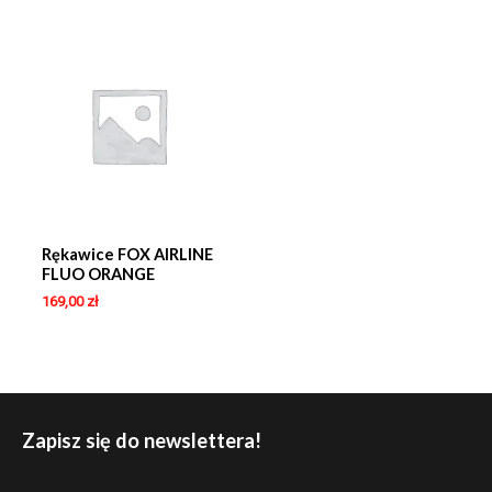
Rękawice FOX AIRLINE
FLUO ORANGE
169,00
zł
Zapisz się do newslettera!
E