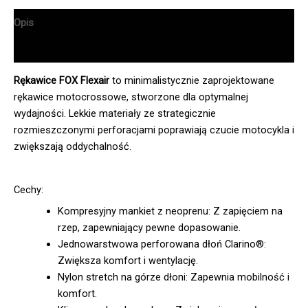
Opis
Informacje dodatkowe
Rękawice FOX Flexair
to minimalistycznie zaprojektowane
rękawice motocrossowe, stworzone dla optymalnej
wydajności. Lekkie materiały ze strategicznie
rozmieszczonymi perforacjami poprawiają czucie motocykla i
zwiększają oddychalność.
Cechy:
Kompresyjny mankiet z neoprenu: Z zapięciem na
rzep, zapewniający pewne dopasowanie.
Jednowarstwowa perforowana dłoń Clarino®:
Zwiększa komfort i wentylację.
Nylon stretch na górze dłoni: Zapewnia mobilność i
komfort.