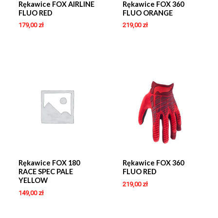
Rękawice FOX AIRLINE
Rękawice FOX 360
FLUO RED
FLUO ORANGE
179,00
zł
219,00
zł
Rękawice FOX 180
Rękawice FOX 360
RACE SPEC PALE
FLUO RED
YELLOW
219,00
zł
149,00
zł