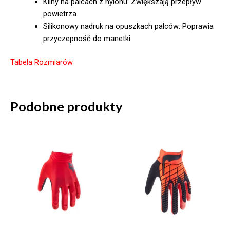
Kliny na palcach z nylonu: Zwiększają przepływ
powietrza.
Silikonowy nadruk na opuszkach palców: Poprawia
przyczepność do manetki.
Tabela Rozmiarów
Podobne produkty