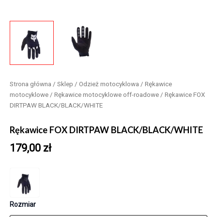
Strona główna
/
Sklep
/
Odzież motocyklowa
/
Rękawice
motocyklowe
/
Rękawice motocyklowe off-roadowe
/ Rękawice FOX
DIRTPAW BLACK/BLACK/WHITE
Rękawice FOX DIRTPAW BLACK/BLACK/WHITE
179,00
zł
Rozmiar