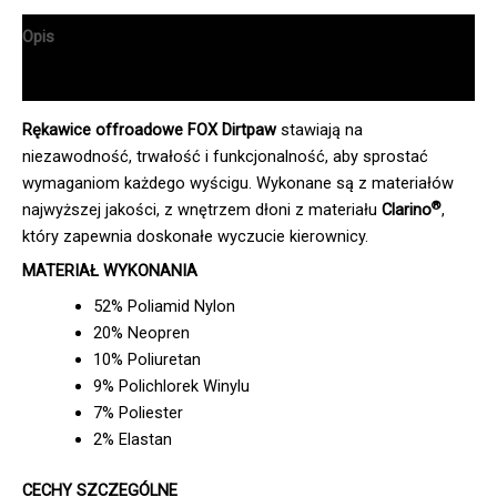
Opis
Informacje dodatkowe
Rękawice offroadowe FOX Dirtpaw
stawiają na
niezawodność, trwałość i funkcjonalność, aby sprostać
wymaganiom każdego wyścigu. Wykonane są z materiałów
®
najwyższej jakości, z wnętrzem dłoni z materiału
Clarino
,
który zapewnia doskonałe wyczucie kierownicy.
MATERIAŁ WYKONANIA
52% Poliamid Nylon
20% Neopren
10% Poliuretan
9% Polichlorek Winylu
7% Poliester
2% Elastan
CECHY SZCZEGÓLNE