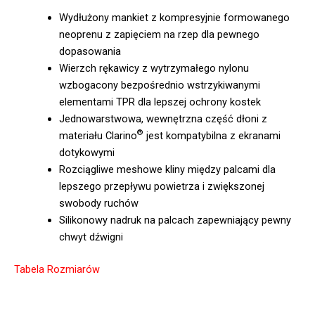
Wydłużony mankiet z kompresyjnie formowanego
neoprenu z zapięciem na rzep dla pewnego
dopasowania
Wierzch rękawicy z wytrzymałego nylonu
wzbogacony bezpośrednio wstrzykiwanymi
elementami TPR dla lepszej ochrony kostek
Jednowarstwowa, wewnętrzna część dłoni z
®
materiału Clarino
jest kompatybilna z ekranami
dotykowymi
Rozciągliwe meshowe kliny między palcami dla
lepszego przepływu powietrza i zwiększonej
swobody ruchów
Silikonowy nadruk na palcach zapewniający pewny
chwyt dźwigni
Tabela Rozmiarów