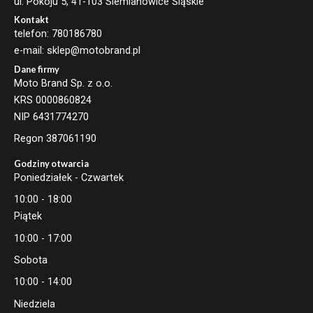
ul. Pokoju 5, 41-103 Siemianowice Śląskie
Kontakt
telefon: 780186780
e-mail: sklep@motobrand.pl
Dane firmy
Moto Brand Sp. z o.o.
KRS 0000860824
NIP 6431774270
Regon 387061190
Godziny otwarcia
Poniedziałek - Czwartek
10:00 - 18:00
Piątek
10:00 - 17:00
Sobota
10:00 - 14:00
Niedziela