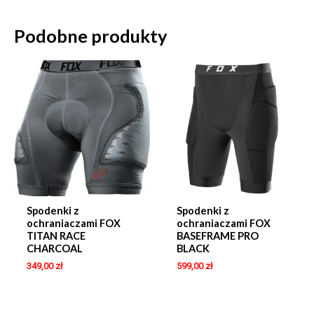
Podobne produkty
Spodenki z
Spodenki z
ochraniaczami FOX
ochraniaczami FOX
TITAN RACE
BASEFRAME PRO
CHARCOAL
BLACK
349,00
zł
599,00
zł