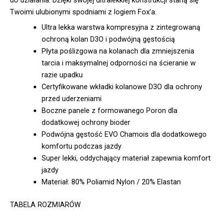
Twoimi ulubionymi spodniami z logiem Fox’a.
Ultra lekka warstwa kompresyjna z zintegrowaną
ochroną kolan D3O i podwójną gęstością
Płyta poślizgowa na kolanach dla zmniejszenia
tarcia i maksymalnej odporności na ścieranie w
razie upadku
Certyfikowane wkładki kolanowe D3O dla ochrony
przed uderzeniami
Boczne panele z formowanego Poron dla
dodatkowej ochrony bioder
Podwójna gęstość EVO Chamois dla dodatkowego
komfortu podczas jazdy
Super lekki, oddychający materiał zapewnia komfort
jazdy
Materiał: 80% Poliamid Nylon / 20% Elastan
TABELA ROZMIARÓW