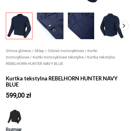
Strona główna
/
Sklep
/
Odzież motocyklowa
/
Kurtki
motocyklowe
/
Kurtki motocyklowe tekstylne
/ Kurtka tekstylna
REBELHORN HUNTER NAVY BLUE
Kurtka tekstylna REBELHORN HUNTER NAVY
BLUE
599,00
zł
Rozmiar