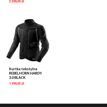
2 299,00
zł
Kurtka tekstylna
REBELHORN HARDY
3.0 BLACK
1 399,00
zł