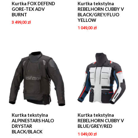
Kurtka FOX DEFEND
Kurtka tekstylna
GORE-TEX ADV
REBELHORN CUBBY V
BURNT
BLACK/GREY/FLUO
YELLOW
3 499,00
zł
1 049,00
zł
Kurtka tekstylna
Kurtka tekstylna
ALPINESTARS HALO
REBELHORN CUBBY V
DRYSTAR
BLUE/GREY/RED
BLACK/BLACK
1 049,00
zł