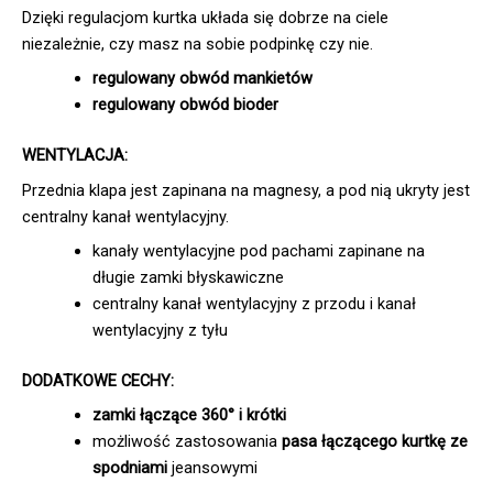
Dzięki regulacjom kurtka układa się dobrze na ciele
niezależnie, czy masz na sobie podpinkę czy nie.
regulowany obwód mankietów
regulowany obwód bioder
WENTYLACJA:
Przednia klapa jest zapinana na magnesy, a pod nią ukryty jest
centralny kanał wentylacyjny.
kanały wentylacyjne pod pachami zapinane na
długie zamki błyskawiczne
centralny kanał wentylacyjny z przodu i kanał
wentylacyjny z tyłu
DODATKOWE CECHY:
zamki łączące 360
° i krótki
możliwość zastosowania
pasa łączącego kurtkę ze
spodniami
jeansowymi