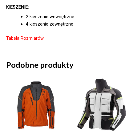
KIESZENIE:
2 kieszenie wewnętrzne
4 kieszenie zewnętrzne
Tabela Rozmiarów
Podobne produkty