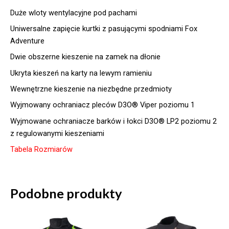
Duże wloty wentylacyjne pod pachami
Uniwersalne zapięcie kurtki z pasującymi spodniami Fox
Adventure
Dwie obszerne kieszenie na zamek na dłonie
Ukryta kieszeń na karty na lewym ramieniu
Wewnętrzne kieszenie na niezbędne przedmioty
Wyjmowany ochraniacz pleców D3O® Viper poziomu 1
Wyjmowane ochraniacze barków i łokci D3O® LP2 poziomu 2
z regulowanymi kieszeniami
Tabela Rozmiarów
Podobne produkty