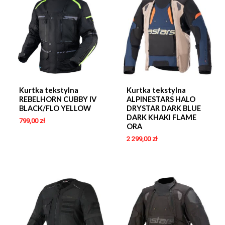
Kurtka tekstylna
Kurtka tekstylna
REBELHORN CUBBY IV
ALPINESTARS HALO
BLACK/FLO YELLOW
DRYSTAR DARK BLUE
DARK KHAKI FLAME
799,00
zł
ORA
2 299,00
zł