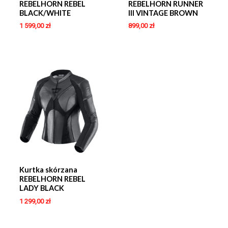
REBELHORN REBEL
REBELHORN RUNNER
BLACK/WHITE
III VINTAGE BROWN
1 599,00
zł
899,00
zł
Kurtka skórzana
REBELHORN REBEL
LADY BLACK
1 299,00
zł