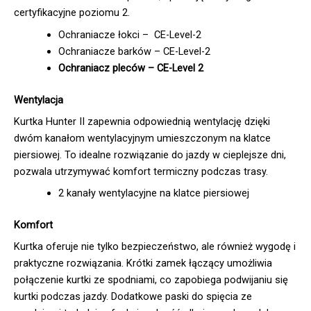
certyfikacyjne poziomu 2.
Ochraniacze łokci – CE-Level-2
Ochraniacze barków – CE-Level-2
Ochraniacz pleców – CE-Level 2
Wentylacja
Kurtka Hunter II zapewnia odpowiednią wentylację dzięki
dwóm kanałom wentylacyjnym umieszczonym na klatce
piersiowej. To idealne rozwiązanie do jazdy w cieplejsze dni,
pozwala utrzymywać komfort termiczny podczas trasy.
2 kanały wentylacyjne na klatce piersiowej
Komfort
Kurtka oferuje nie tylko bezpieczeństwo, ale również wygodę i
praktyczne rozwiązania. Krótki zamek łączący umożliwia
połączenie kurtki ze spodniami, co zapobiega podwijaniu się
kurtki podczas jazdy. Dodatkowe paski do spięcia ze