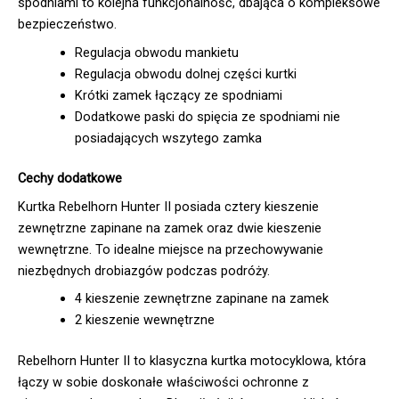
spodniami to kolejna funkcjonalność, dbająca o kompleksowe
bezpieczeństwo.
Regulacja obwodu mankietu
Regulacja obwodu dolnej części kurtki
Krótki zamek łączący ze spodniami
Dodatkowe paski do spięcia ze spodniami nie
posiadających wszytego zamka
Cechy dodatkowe
Kurtka Rebelhorn Hunter II posiada cztery kieszenie
zewnętrzne zapinane na zamek oraz dwie kieszenie
wewnętrzne. To idealne miejsce na przechowywanie
niezbędnych drobiazgów podczas podróży.
4 kieszenie zewnętrzne zapinane na zamek
2 kieszenie wewnętrzne
Rebelhorn Hunter II to klasyczna kurtka motocyklowa, która
łączy w sobie doskonałe właściwości ochronne z