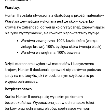
Liczba warstw:
1
Warstwy:
Hunter II została stworzona z dbałością o jakość materiałów.
Warstwa zewnętrzna wykonana jest ze skóry koziej lub
krowiej (w zależności od wersji kolorystycznej), zapewniającej
nie tylko wytrzymałość, ale również niepowtarzalny wygląd.
Warstwa zewnętrzna: 100% kozia skóra (wersja
vintage brown), 100% bydlęca skóra (wersja black)
Warstwa wewnętrzna: 100% bawełna
Dzięki starannemu wyborowi materiałów i klasycznemu
krojowi, Hunter II doskonale sprawdzi się zarówno podczas
jazdy na motocyklu, jak i w codziennym użytkowaniu po
wyjęciu ochraniaczy.
Bezpieczeństwo
Kurtka Hunter II cechuje się wysokim poziomem
bezpieczeństwa. Wyposażona jest w ochraniacze łokci,
barków oraz ochraniacz pleców, spełniające wymogi