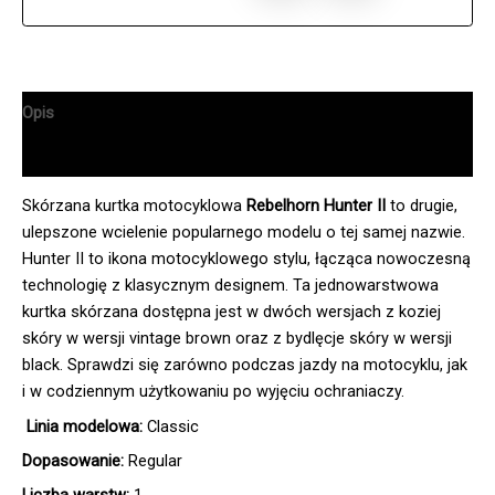
Opis
Informacje dodatkowe
Skórzana kurtka motocyklowa
Rebelhorn Hunter II
to drugie,
ulepszone wcielenie popularnego modelu o tej samej nazwie.
Hunter II to ikona motocyklowego stylu, łącząca nowoczesną
technologię z klasycznym designem. Ta jednowarstwowa
kurtka skórzana dostępna jest w dwóch wersjach z koziej
skóry w wersji vintage brown oraz z bydlęcje skóry w wersji
black. Sprawdzi się zarówno podczas jazdy na motocyklu, jak
i w codziennym użytkowaniu po wyjęciu ochraniaczy.
Linia modelowa:
Classic
Dopasowanie:
Regular