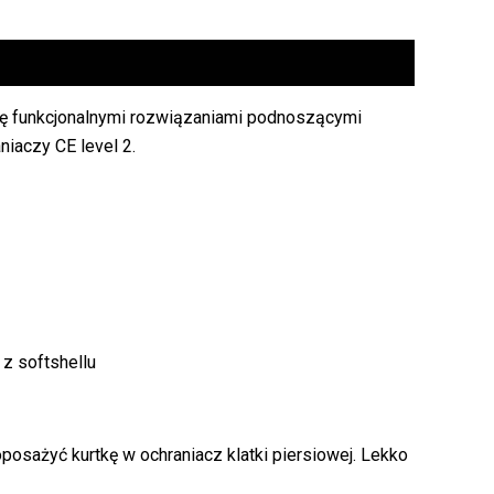
się funkcjonalnymi rozwiązaniami podnoszącymi
iaczy CE level 2.
z softshellu
posażyć kurtkę w ochraniacz klatki piersiowej. Lekko