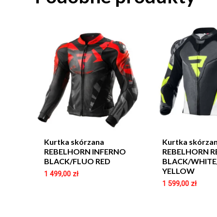
Kurtka skórzana
Kurtka skórza
REBELHORN INFERNO
REBELHORN R
BLACK/FLUO RED
BLACK/WHITE
YELLOW
1 499,00
zł
1 599,00
zł