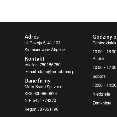
Adres
Godziny o
ul. Pokoju 5, 41-103
Poniedziałek
Siemianowice Śląskie
10:00 - 18:00
Kontakt
Piątek
telefon: 780186780
10:00 - 17:00
e-mail: sklep@motobrand.pl
Sobota
Dane firmy
10:00 - 14:00
Moto Brand Sp. z o.o.
KRS 0000860824
Niedziela
NIP 6431774270
Zamknięte
Regon 387061190