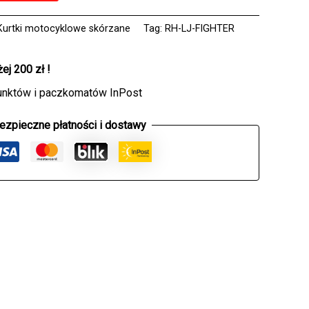
Kurtki motocyklowe skórzane
Tag:
RH-LJ-FIGHTER
j 200 zł !
unktów i paczkomatów InPost
ezpieczne płatności i dostawy