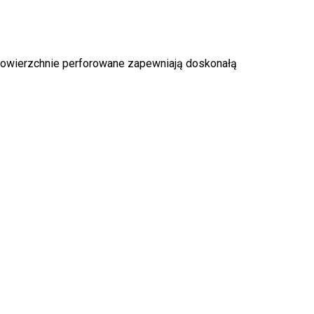
e powierzchnie perforowane zapewniają doskonałą