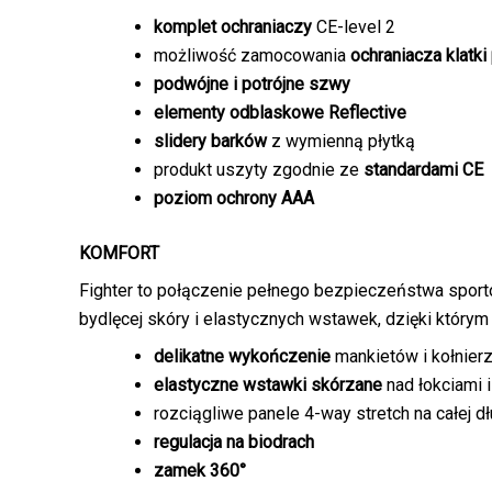
komplet ochraniaczy
CE-level 2
możliwość zamocowania
ochraniacza klatki
podwójne i potrójne szwy
elementy odblaskowe Reflective
slidery barków
z wymienną płytką
produkt uszyty zgodnie ze
standardami CE
poziom ochrony AAA
KOMFORT
Fighter to połączenie pełnego bezpieczeństwa sport
bydlęcej skóry i elastycznych wstawek, dzięki któr
delikatne wykończenie
mankietów i kołnier
elastyczne wstawki skórzane
nad łokciami 
rozciągliwe panele 4-way stretch na całej dł
regulacja na biodrach
zamek 360°