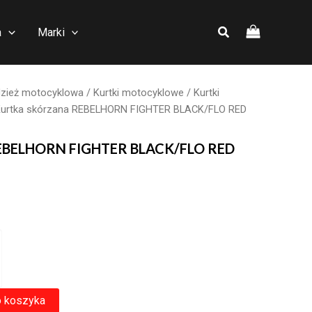
a
Marki
zież motocyklowa
/
Kurtki motocyklowe
/
Kurtki
Kurtka skórzana REBELHORN FIGHTER BLACK/FLO RED
REBELHORN FIGHTER BLACK/FLO RED
o koszyka