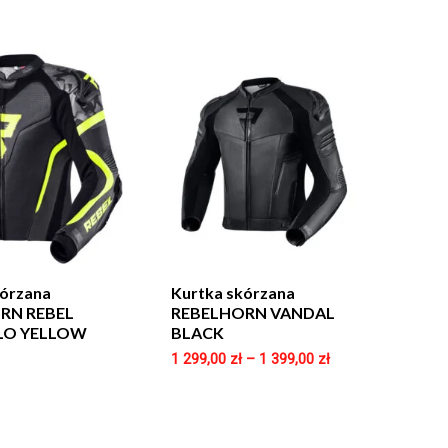
kórzana
Kurtka skórzana
RN REBEL
REBELHORN VANDAL
LO YELLOW
BLACK
1 299,00
zł
–
1 399,00
zł