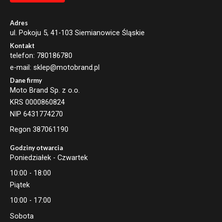
Adres
ul. Pokoju 5, 41-103 Siemianowice Śląskie
Kontakt
telefon: 780186780
e-mail: sklep@motobrand.pl
Dane firmy
Moto Brand Sp. z o.o.
KRS 0000860824
NIP 6431774270
Regon 387061190
Godziny otwarcia
Poniedziałek - Czwartek
10:00 - 18:00
Piątek
10:00 - 17:00
Sobota