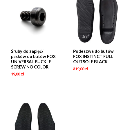
Śruby do zapięć/
Podeszwa do butów
pasków do butów FOX
FOX INSTINCT FULL
UNIVERSAL BUCKLE
OUTSOLE BLACK
SCREW NO COLOR
319,00
zł
19,00
zł