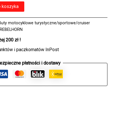
o koszyka
Buty motocyklowe turystyczne/sportowe/cruiser
REBELHORN
j 200 zł !
unktów i paczkomatów InPost
ezpieczne płatności i dostawy