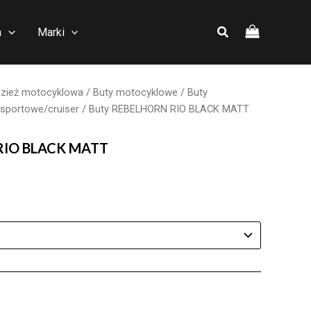
a
Marki
zież motocyklowa
/
Buty motocyklowe
/
Buty
sportowe/cruiser
/ Buty REBELHORN RIO BLACK MATT
RIO BLACK MATT