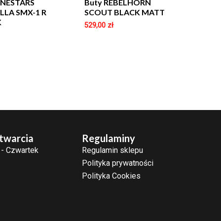
INESTARS
Buty REBELHORN
LLA SMX-1 R
SCOUT BLACK MATT
K
529,00
zł
twarcia
Regulaminy
 - Czwartek
Regulamin sklepu
Polityka prywatności
Polityka Cookies