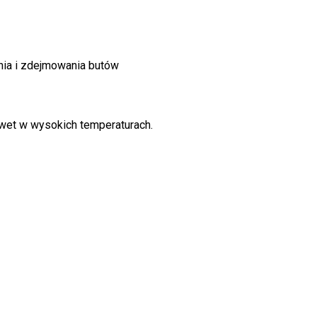
nia i zdejmowania butów
awet w wysokich temperaturach.