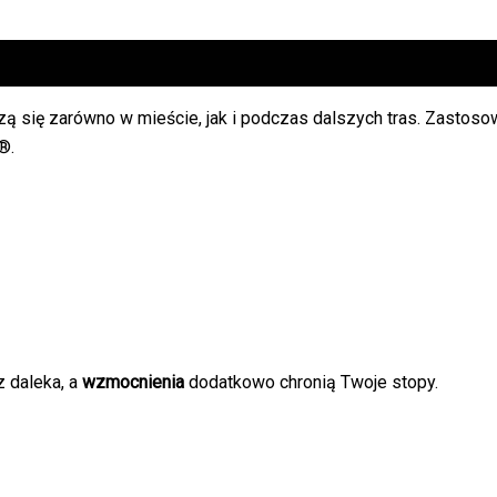
ą się zarówno w mieście, jak i podczas dalszych tras. Zastos
®.
z daleka, a
wzmocnienia
dodatkowo chronią Twoje stopy.