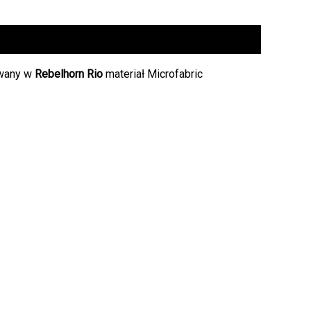
owany w
Rebelhorn Rio
materiał Microfabric