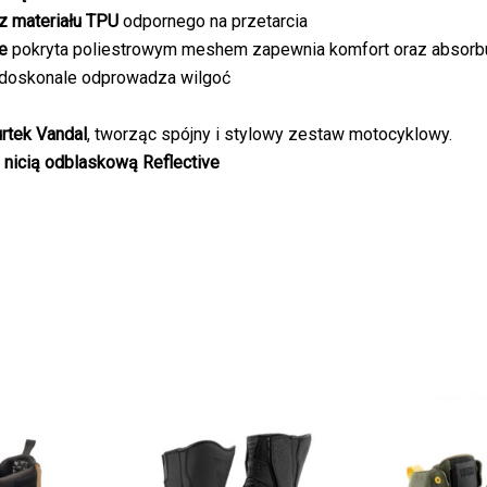
z materiału TPU
odpornego na przetarcia
e
pokryta poliestrowym meshem zapewnia komfort oraz absorbu
doskonale odprowadza wilgoć
urtek Vandal
, tworząc spójny i stylowy zestaw motocyklowy.
nicią odblaskową Reflective