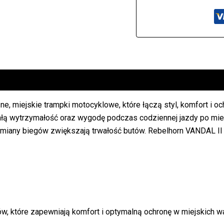
e, miejskie trampki motocyklowe, które łączą styl, komfort i oc
nałą wytrzymałość oraz wygodę podczas codziennej jazdy po mie
miany biegów zwiększają trwałość butów. Rebelhorn VANDAL II 
ów, które zapewniają komfort i optymalną ochronę w miejskich w