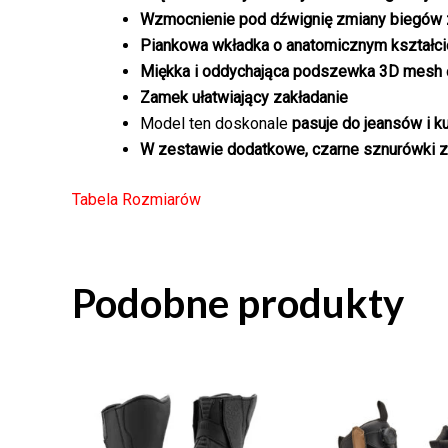
Wzmocnienie pod dźwignię zmiany biegów 
Piankowa wkładka o anatomicznym kształci
Miękka i oddychająca podszewka 3D mesh
Zamek ułatwiający zakładanie
Model ten doskonale
pasuje do jeansów i k
W zestawie dodatkowe, czarne sznurówki z 
Tabela Rozmiarów
Podobne produkty