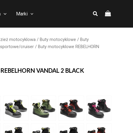
a
Marki
zież motocyklowa
/
Buty motocyklowe
/
Buty
sportowe/cruiser
/ Buty motocyklowe REBELHORN
e REBELHORN VANDAL 2 BLACK