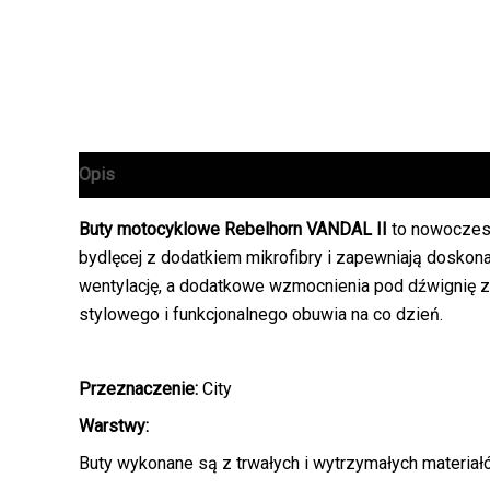
Opis
Informacje dodatkowe
Buty motocyklowe Rebelhorn VANDAL II
to nowoczesn
bydlęcej z dodatkiem mikrofibry i zapewniają dosko
wentylację, a dodatkowe wzmocnienia pod dźwignię z
stylowego i funkcjonalnego obuwia na co dzień.
Przeznaczenie:
City
Warstwy:
Buty wykonane są z trwałych i wytrzymałych materiał