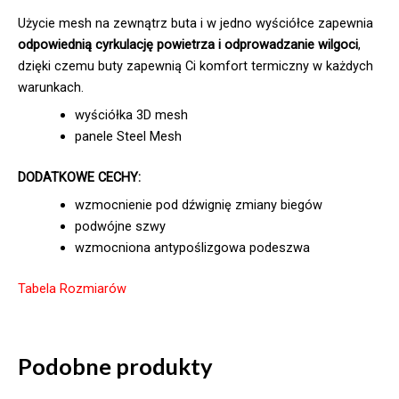
Użycie mesh na zewnątrz buta i w jedno wyściółce zapewnia
odpowiednią cyrkulację powietrza i odprowadzanie wilgoci
,
dzięki czemu buty zapewnią Ci komfort termiczny w każdych
warunkach.
wyściółka 3D mesh
panele Steel Mesh
DODATKOWE CECHY:
wzmocnienie pod dźwignię zmiany biegów
podwójne szwy
wzmocniona antypoślizgowa podeszwa
Tabela Rozmiarów
Podobne produkty