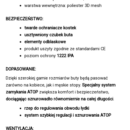
warstwa wewnętrzna: poliester 3D mesh
BEZPIECZEŃSTWO:
twarde ochraniacze kostek
usztywniony czubek buta
elementy odblaskowe
produkt uszyty zgodnie ze standardami CE
poziom ochrony
1222 IPA
DOPASOWANIE:
Dzięki szerokiej gamie rozmiarów buty będą pasować
zarówno na kobiece, jak i męskie stopy.
Specjalny system
zamykania ATOP
zwiększa komfort i bezpieczeństwo,
dociągając sznurowadło równomiernie na całej długości
.
rzep do regulowania obwodu łydki
system szybkiej regulacji i sznurowania ATOP
WENTYLACJA: