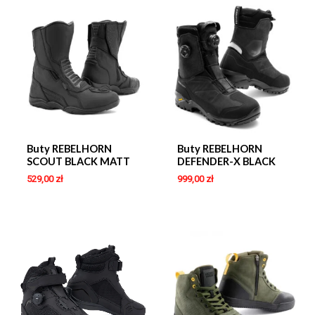
Buty REBELHORN
Buty REBELHORN
SCOUT BLACK MATT
DEFENDER-X BLACK
529,00
zł
999,00
zł