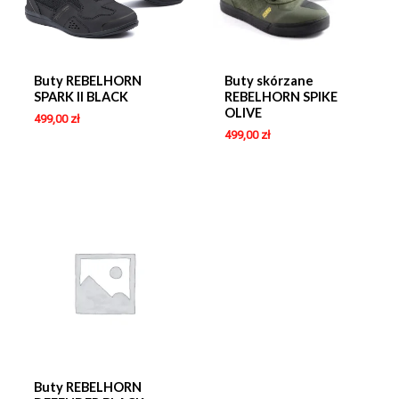
Buty REBELHORN
Buty skórzane
SPARK II BLACK
REBELHORN SPIKE
OLIVE
499,00
zł
499,00
zł
Buty REBELHORN