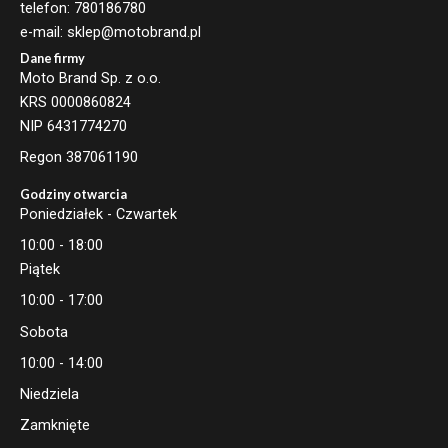
telefon: 780186780
e-mail: sklep@motobrand.pl
Dane firmy
Moto Brand Sp. z o.o.
KRS 0000860824
NIP 6431774270
Regon 387061190
Godziny otwarcia
Poniedziałek - Czwartek
10:00 - 18:00
Piątek
10:00 - 17:00
Sobota
10:00 - 14:00
Niedziela
Zamknięte