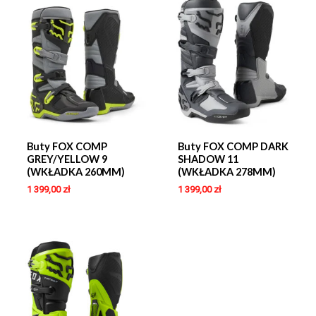
Buty FOX COMP
Buty FOX COMP DARK
GREY/YELLOW 9
SHADOW 11
(WKŁADKA 260MM)
(WKŁADKA 278MM)
1 399,00
zł
1 399,00
zł