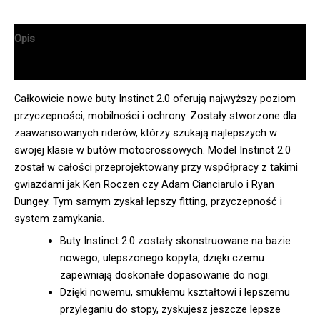
Opis
Informacje dodatkowe
Całkowicie nowe buty Instinct 2.0 oferują najwyższy poziom
przyczepności, mobilności i ochrony. Zostały stworzone dla
zaawansowanych riderów, którzy szukają najlepszych w
swojej klasie w butów motocrossowych. Model Instinct 2.0
został w całości przeprojektowany przy współpracy z takimi
gwiazdami jak Ken Roczen czy Adam Cianciarulo i Ryan
Dungey. Tym samym zyskał lepszy fitting, przyczepność i
system zamykania.
Buty Instinct 2.0 zostały skonstruowane na bazie
nowego, ulepszonego kopyta, dzięki czemu
zapewniają doskonałe dopasowanie do nogi.
Dzięki nowemu, smukłemu kształtowi i lepszemu
przyleganiu do stopy, zyskujesz jeszcze lepsze