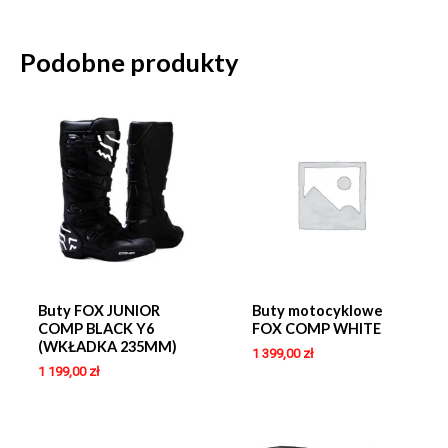
Podobne produkty
Buty FOX JUNIOR
Buty motocyklowe
COMP BLACK Y6
FOX COMP WHITE
(WKŁADKA 235MM)
1 399,00
zł
1 199,00
zł