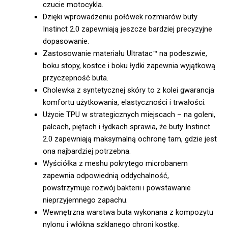
czucie motocykla.
Dzięki wprowadzeniu połówek rozmiarów buty
Instinct 2.0 zapewniają jeszcze bardziej precyzyjne
dopasowanie.
Zastosowanie materiału Ultratac™ na podeszwie,
boku stopy, kostce i boku łydki zapewnia wyjątkową
przyczepność buta.
Cholewka z syntetycznej skóry to z kolei gwarancja
komfortu użytkowania, elastyczności i trwałości.
Użycie TPU w strategicznych miejscach – na goleni,
palcach, piętach i łydkach sprawia, że buty Instinct
2.0 zapewniają maksymalną ochronę tam, gdzie jest
ona najbardziej potrzebna.
Wyściółka z meshu pokrytego microbanem
zapewnia odpowiednią oddychalność,
powstrzymuje rozwój bakterii i powstawanie
nieprzyjemnego zapachu.
Wewnętrzna warstwa buta wykonana z kompozytu
nylonu i włókna szklanego chroni kostkę.