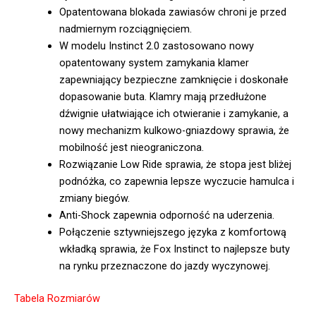
Opatentowana blokada zawiasów chroni je przed
nadmiernym rozciągnięciem.
W modelu Instinct 2.0 zastosowano nowy
opatentowany system zamykania klamer
zapewniający bezpieczne zamknięcie i doskonałe
dopasowanie buta. Klamry mają przedłużone
dźwignie ułatwiające ich otwieranie i zamykanie, a
nowy mechanizm kulkowo-gniazdowy sprawia, że
mobilność jest nieograniczona.
Rozwiązanie Low Ride sprawia, że stopa jest bliżej
podnóżka, co zapewnia lepsze wyczucie hamulca i
zmiany biegów.
Anti-Shock zapewnia odporność na uderzenia.
Połączenie sztywniejszego języka z komfortową
wkładką sprawia, że Fox Instinct to najlepsze buty
na rynku przeznaczone do jazdy wyczynowej.
Tabela Rozmiarów