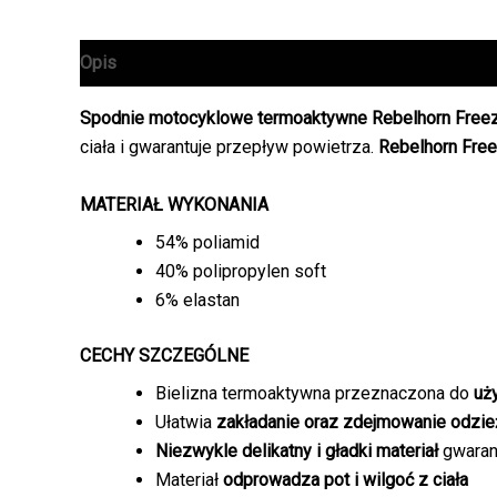
Opis
Informacje dodatkowe
Spodnie motocyklowe termoaktywne Rebelhorn Free
ciała i gwarantuje przepływ powietrza.
Rebelhorn Fre
MATERIAŁ WYKONANIA
54% poliamid
40% polipropylen soft
6% elastan
CECHY SZCZEGÓLNE
Bielizna termoaktywna przeznaczona do
uży
Ułatwia
zakładanie oraz zdejmowanie odzie
Niezwykle delikatny i gładki materiał
gwaran
Materiał
odprowadza pot i wilgoć z ciała