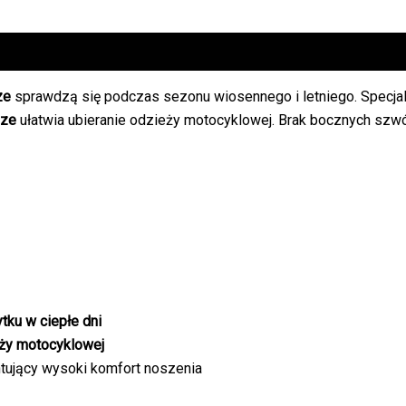
ze
sprawdzą się podczas sezonu wiosennego i letniego. Specjal
eze
ułatwia ubieranie odzieży motocyklowej. Brak bocznych szw
tku w ciepłe dni
ży motocyklowej
tujący wysoki komfort noszenia