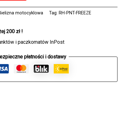
Bielizna motocyklowa
Tag:
RH-PNT-FREEZE
j 200 zł !
unktów i paczkomatów InPost
ezpieczne płatności i dostawy