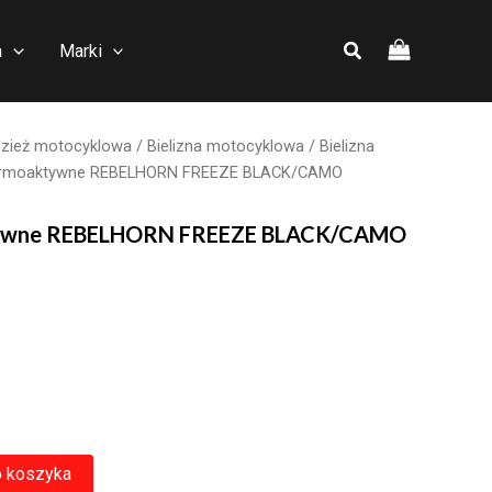
a
Marki
zież motocyklowa
/
Bielizna motocyklowa
/
Bielizna
termoaktywne REBELHORN FREEZE BLACK/CAMO
tywne REBELHORN FREEZE BLACK/CAMO
o koszyka