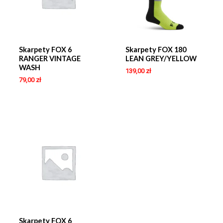
Skarpety FOX 6
Skarpety FOX 180
RANGER VINTAGE
LEAN GREY/YELLOW
WASH
139,00
zł
79,00
zł
Skarpety FOX 6