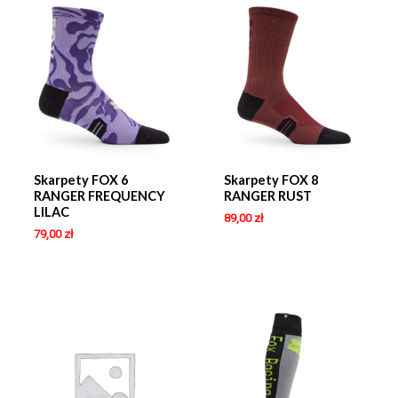
Skarpety FOX 6
Skarpety FOX 8
RANGER FREQUENCY
RANGER RUST
LILAC
89,00
zł
79,00
zł