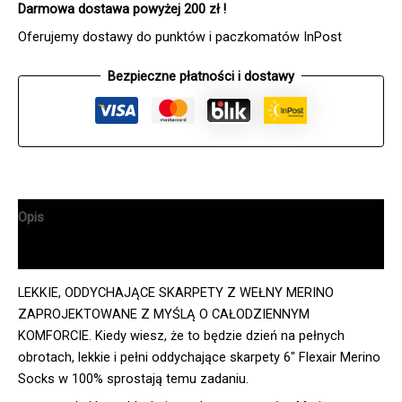
Darmowa dostawa powyżej 200 zł !
MERINO
VINTAGE
Oferujemy dostawy do punktów i paczkomatów InPost
WASH
Bezpieczne płatności i dostawy
Opis
Informacje dodatkowe
LEKKIE, ODDYCHAJĄCE SKARPETY Z WEŁNY MERINO
ZAPROJEKTOWANE Z MYŚLĄ O CAŁODZIENNYM
KOMFORCIE. Kiedy wiesz, że to będzie dzień na pełnych
obrotach, lekkie i pełni oddychające skarpety 6″ Flexair Merino
Socks w 100% sprostają temu zadaniu.