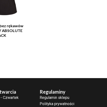
 bez rękawów
Y ABSOLUTE
ACK
twarcia
Regulaminy
 - Czwartek
Regulamin sklepu
Polityka prywatności