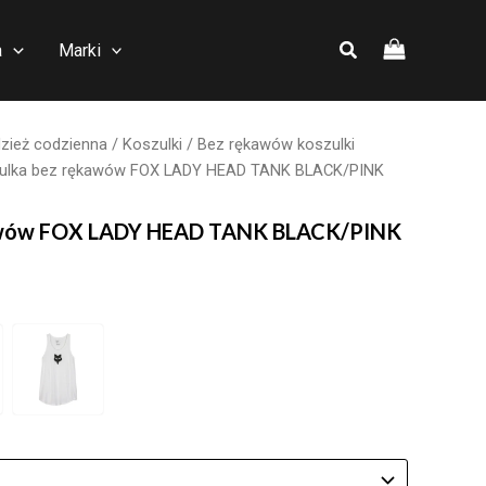
a
Marki
zież codzienna
/
Koszulki
/
Bez rękawów koszulki
ulka bez rękawów FOX LADY HEAD TANK BLACK/PINK
awów FOX LADY HEAD TANK BLACK/PINK