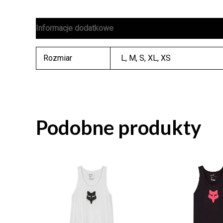
Informacje dodatkowe
Rozmiar
L
,
M
,
S
,
XL
,
XS
Podobne produkty