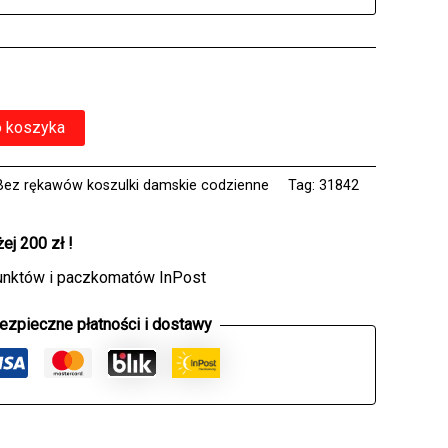
o koszyka
Bez rękawów koszulki damskie codzienne
Tag:
31842
j 200 zł !
unktów i paczkomatów InPost
ezpieczne płatności i dostawy