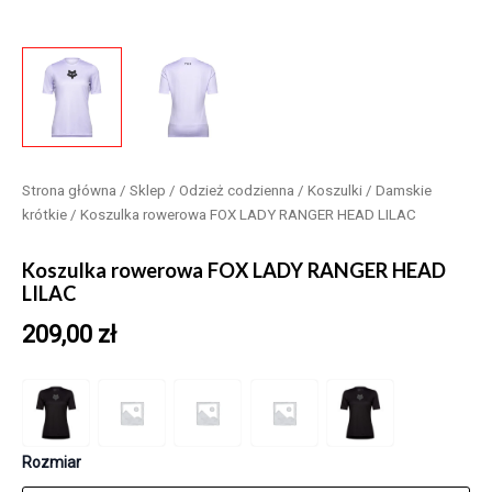
Strona główna
/
Sklep
/
Odzież codzienna
/
Koszulki
/
Damskie
krótkie
/ Koszulka rowerowa FOX LADY RANGER HEAD LILAC
Koszulka rowerowa FOX LADY RANGER HEAD
LILAC
209,00
zł
Rozmiar