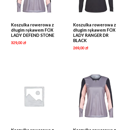
Koszulka rowerowa z
Koszulka rowerowa z
długim rękawem FOX
długim rękawem FOX
LADY DEFEND STONE
LADY RANGER DR
BLACK
329,00
zł
269,00
zł