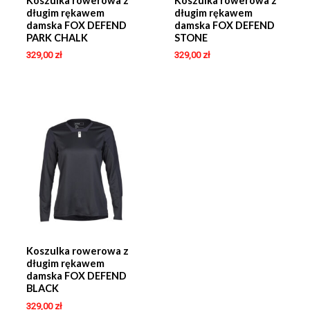
Koszulka rowerowa z
Koszulka rowerowa z
długim rękawem
długim rękawem
damska FOX DEFEND
damska FOX DEFEND
PARK CHALK
STONE
329,00
zł
329,00
zł
Koszulka rowerowa z
długim rękawem
damska FOX DEFEND
BLACK
329,00
zł