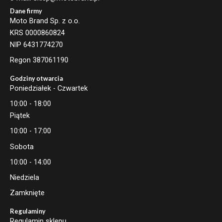
Dane firmy
Moto Brand Sp. z o.o.
KRS 0000860824
NIP 6431774270
Regon 387061190
Godziny otwarcia
Poniedziałek - Czwartek
10:00 - 18:00
Piątek
10:00 - 17:00
Sobota
10:00 - 14:00
Niedziela
Zamknięte
Regulaminy
Regulamin sklepu