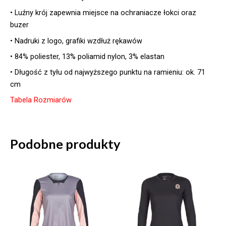
• Luźny krój zapewnia miejsce na ochraniacze łokci oraz
buzer
• Nadruki z logo, grafiki wzdłuż rękawów
• 84% poliester, 13% poliamid nylon, 3% elastan
• Długość z tyłu od najwyższego punktu na ramieniu: ok. 71
cm
Tabela Rozmiarów
Podobne produkty