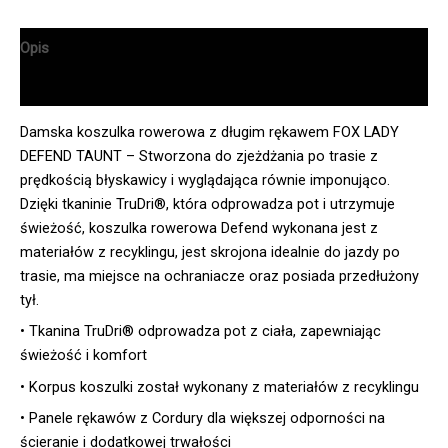
Opis
Informacje dodatkowe
Damska koszulka rowerowa z długim rękawem FOX LADY
DEFEND TAUNT – Stworzona do zjeżdżania po trasie z
prędkością błyskawicy i wyglądająca równie imponująco.
Dzięki tkaninie TruDri®, która odprowadza pot i utrzymuje
świeżość, koszulka rowerowa Defend wykonana jest z
materiałów z recyklingu, jest skrojona idealnie do jazdy po
trasie, ma miejsce na ochraniacze oraz posiada przedłużony
tył.
• Tkanina TruDri® odprowadza pot z ciała, zapewniając
świeżość i komfort
• Korpus koszulki został wykonany z materiałów z recyklingu
• Panele rękawów z Cordury dla większej odporności na
ścieranie i dodatkowej trwałości