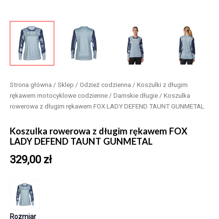
Strona główna
/
Sklep
/
Odzież codzienna
/
Koszulki z długim
rękawem motocyklowe codzienne
/
Damskie długie
/ Koszulka
rowerowa z długim rękawem FOX LADY DEFEND TAUNT GUNMETAL
Koszulka rowerowa z długim rękawem FOX
LADY DEFEND TAUNT GUNMETAL
329,00
zł
Rozmiar