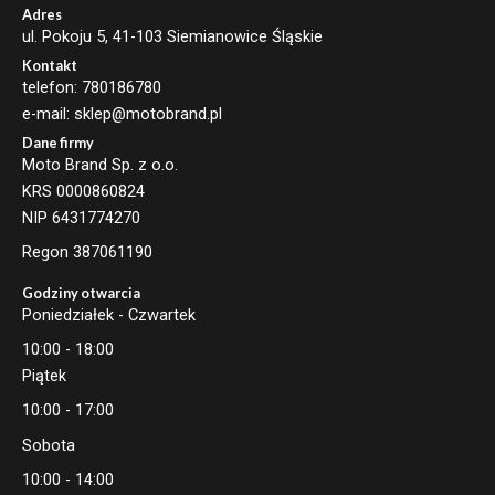
Adres
ul. Pokoju 5, 41-103 Siemianowice Śląskie
Kontakt
telefon: 780186780
e-mail: sklep@motobrand.pl
Dane firmy
Moto Brand Sp. z o.o.
KRS 0000860824
NIP 6431774270
Regon 387061190
Godziny otwarcia
Poniedziałek - Czwartek
10:00 - 18:00
Piątek
10:00 - 17:00
Sobota
10:00 - 14:00