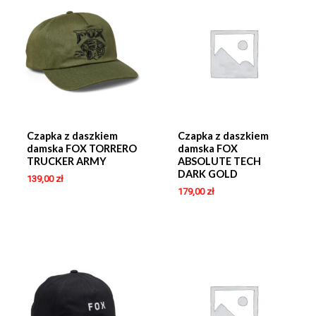
Czapka z daszkiem
Czapka z daszkiem
damska FOX TORRERO
damska FOX
TRUCKER ARMY
ABSOLUTE TECH
DARK GOLD
139,00
zł
179,00
zł