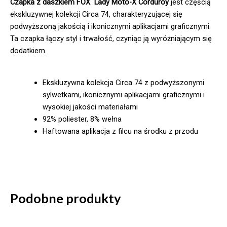
Czapka z daszkiem FOX
Lady Moto-X Corduroy
jest częścią
ekskluzywnej kolekcji Circa 74, charakteryzującej się
podwyższoną jakością i ikonicznymi aplikacjami graficznymi.
Ta czapka łączy styl i trwałość, czyniąc ją wyróżniającym się
dodatkiem.
Ekskluzywna kolekcja Circa 74 z podwyższonymi
sylwetkami, ikonicznymi aplikacjami graficznymi i
wysokiej jakości materiałami
92% poliester, 8% wełna
Haftowana aplikacja z filcu na środku z przodu
Podobne produkty