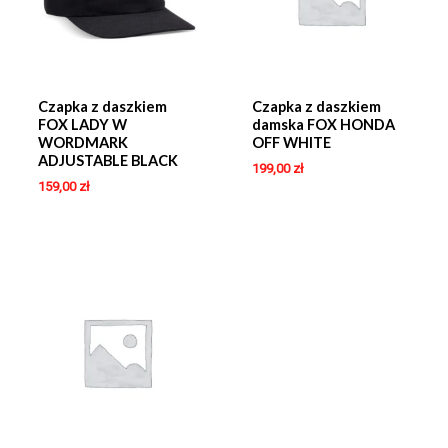
Czapka z daszkiem
Czapka z daszkiem
FOX LADY W
damska FOX HONDA
WORDMARK
OFF WHITE
ADJUSTABLE BLACK
199,00
zł
159,00
zł