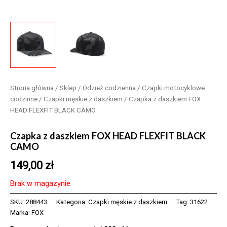
Strona główna
/
Sklep
/
Odzież codzienna
/
Czapki motocyklowe
codzinne
/
Czapki męskie z daszkiem
/ Czapka z daszkiem FOX
HEAD FLEXFIT BLACK CAMO
Czapka z daszkiem FOX HEAD FLEXFIT BLACK
CAMO
149,00
zł
Brak w magazynie
SKU:
288443
Kategoria:
Czapki męskie z daszkiem
Tag:
31622
Marka:
FOX