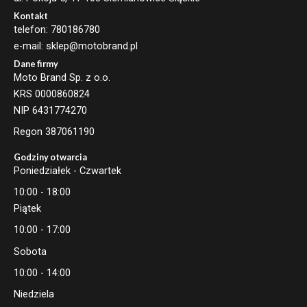
Kontakt
telefon: 780186780
e-mail: sklep@motobrand.pl
Dane firmy
Moto Brand Sp. z o.o.
KRS 0000860824
NIP 6431774270
Regon 387061190
Godziny otwarcia
Poniedziałek - Czwartek
10:00 - 18:00
Piątek
10:00 - 17:00
Sobota
10:00 - 14:00
Niedziela