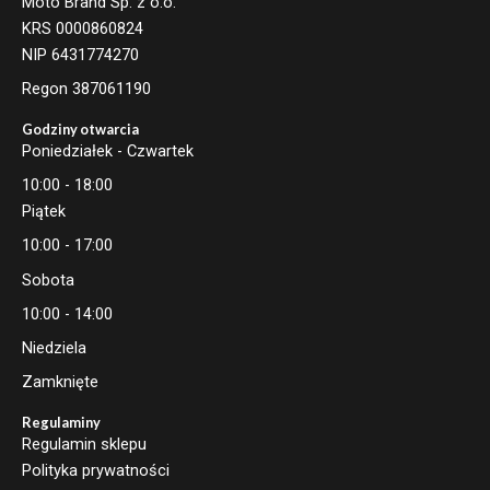
Moto Brand Sp. z o.o.
KRS 0000860824
NIP 6431774270
Regon 387061190
Godziny otwarcia
Poniedziałek - Czwartek
10:00 - 18:00
Piątek
10:00 - 17:00
Sobota
10:00 - 14:00
Niedziela
Zamknięte
Regulaminy
Regulamin sklepu
Polityka prywatności