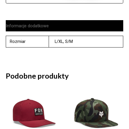
Informacje dodatkowe
Rozmiar
L/XL
,
S/M
Podobne produkty