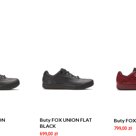
ON
Buty FOX UNION FLAT
Buty FO
BLACK
799,00
zł
699,00
zł