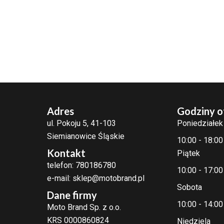
Adres
Godziny o
ul. Pokoju 5, 41-103
Poniedziałek
Siemianowice Śląskie
10:00 - 18:00
Kontakt
Piątek
telefon: 780186780
10:00 - 17:00
e-mail: sklep@motobrand.pl
Sobota
Dane firmy
10:00 - 14:00
Moto Brand Sp. z o.o.
KRS 0000860824
Niedziela