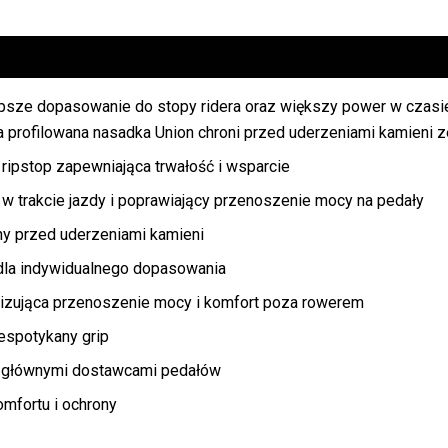
psze dopasowanie do stopy ridera oraz większy power w czasi
 profilowana nasadka Union chroni przed uderzeniami kamieni z
ripstop zapewniająca trwałość i wsparcie
w trakcie jazdy i poprawiający przenoszenie mocy na pedały
y przed uderzeniami kamieni
 dla indywidualnego dopasowania
izująca przenoszenie mocy i komfort poza rowerem
iespotykany grip
i głównymi dostawcami pedałów
fortu i ochrony