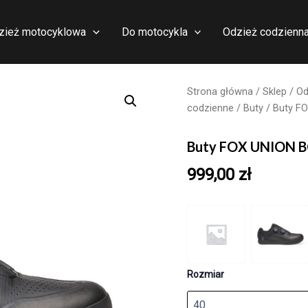
zież motocyklowa
Do motocykla
Odzież codzienn
Strona główna
/
Sklep
/
Od
codzienne
/
Buty
/ Buty F
Buty FOX UNION 
999,00
zł
Rozmiar