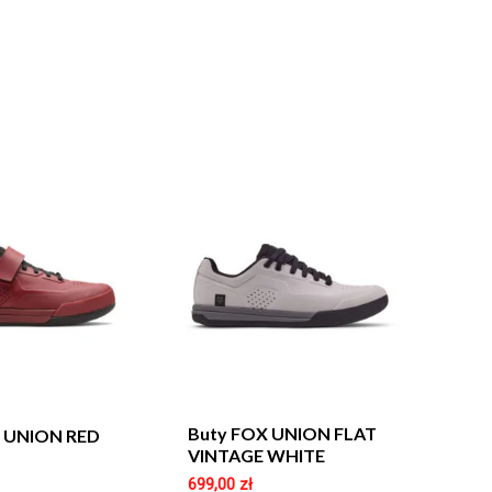
Buty FOX UNION FLAT
X UNION RED
VINTAGE WHITE
699,00
zł