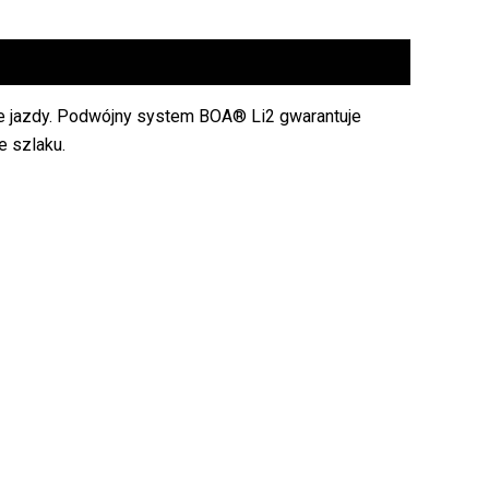
e jazdy. Podwójny system BOA® Li2 gwarantuje
e szlaku.