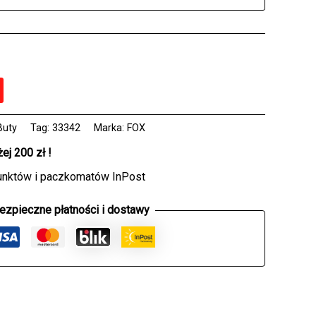
Buty
Tag:
33342
Marka:
FOX
j 200 zł !
unktów i paczkomatów InPost
ezpieczne płatności i dostawy