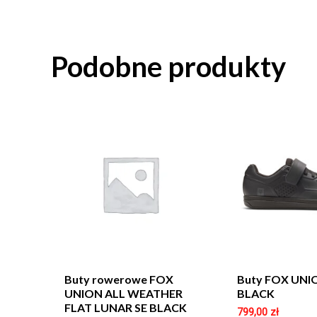
Podobne produkty
Buty rowerowe FOX
Buty FOX UNI
UNION ALL WEATHER
BLACK
FLAT LUNAR SE BLACK
799,00
zł