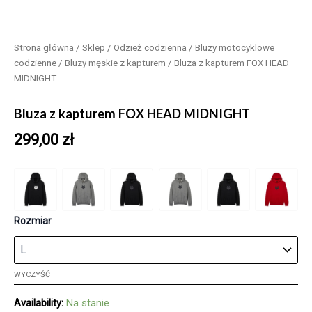
Strona główna
/
Sklep
/
Odzież codzienna
/
Bluzy motocyklowe
codzienne
/
Bluzy męskie z kapturem
/ Bluza z kapturem FOX HEAD
MIDNIGHT
Bluza z kapturem FOX HEAD MIDNIGHT
299,00
zł
Rozmiar
WYCZYŚĆ
Availability:
Na stanie