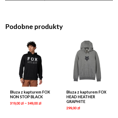
Podobne produkty
Bluza z kapturem FOX
Bluza z kapturem FOX
NON STOP BLACK
HEAD HEATHER
GRAPHITE
319,00
zł
–
349,00
zł
299,00
zł