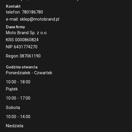
Kontakt
telefon: 780186780
e-mail: sklep@motobrand.pl
Dane firmy
Moto Brand Sp. z o.o.
KRS 0000860824
NIP 6431774270
Regon 387061190
Godziny otwarcia
Poniedziałek - Czwartek
10:00 - 18:00
Piątek
10:00 - 17:00
Sobota
10:00 - 14:00
Niedziela