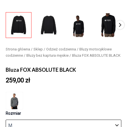
Strona główna
/
Sklep
/
Odzież codzienna
/
Bluzy motocyklowe
codzienne
/
Bluzy bez kaptura męskie
/ Bluza FOX ABSOLUTE BLACK
Bluza FOX ABSOLUTE BLACK
259,00
zł
Rozmiar