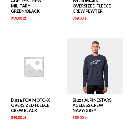
AGELESS CREW
WORDMARK
MILITARY
OVERSIZED FLEECE
GREEN/BLACK
CREW PEWTER
359,00
zł
369,00
zł
Bluza FOX MOTO-X
Bluza ALPINESTARS
OVERSIZED FLEECE
AGELESS CREW
CREW BLACK
NAVY/GREY
349,00
zł
359,00
zł