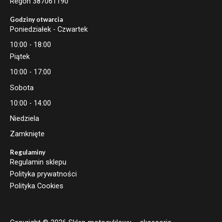
Regon 387061190
Godziny otwarcia
Poniedziałek - Czwartek
10:00 - 18:00
Piątek
10:00 - 17:00
Sobota
10:00 - 14:00
Niedziela
Zamknięte
Regulaminy
Regulamin sklepu
Polityka prywatności
Polityka Cookies