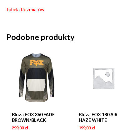
Tabela Rozmiarów
Podobne produkty
Bluza FOX 360 FADE
Bluza FOX 180 AIR
BROWN/BLACK
HAZE WHITE
299,00
zł
199,00
zł