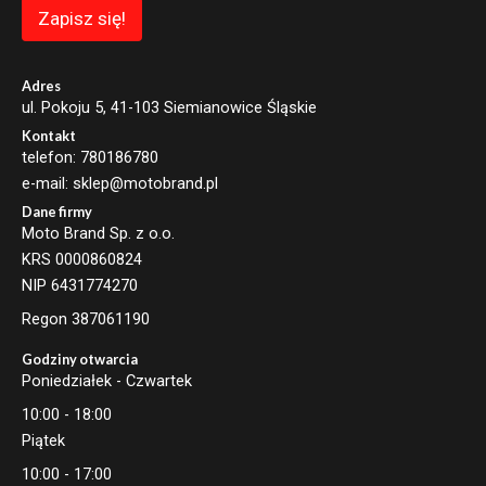
Zapisz się!
Adres
ul. Pokoju 5, 41-103 Siemianowice Śląskie
Kontakt
telefon: 780186780
e-mail: sklep@motobrand.pl
Dane firmy
Moto Brand Sp. z o.o.
KRS 0000860824
NIP 6431774270
Regon 387061190
Godziny otwarcia
Poniedziałek - Czwartek
10:00 - 18:00
Piątek
10:00 - 17:00