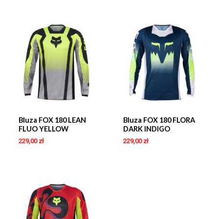
Bluza FOX 180 LEAN
Bluza FOX 180 FLORA
FLUO YELLOW
DARK INDIGO
229,00
zł
229,00
zł