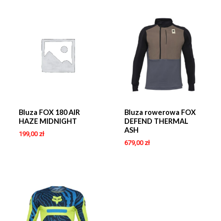
Bluza FOX 180 AIR
Bluza rowerowa FOX
HAZE MIDNIGHT
DEFEND THERMAL
ASH
199,00
zł
679,00
zł