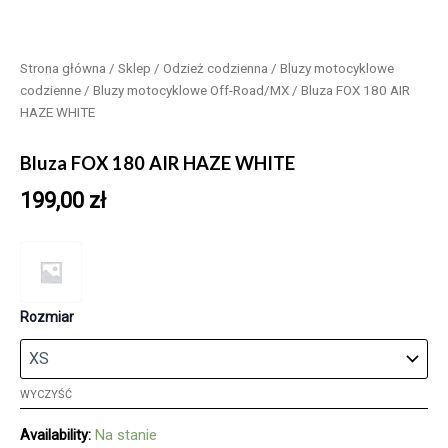
Strona główna
/
Sklep
/
Odzież codzienna
/
Bluzy motocyklowe
codzienne
/
Bluzy motocyklowe Off-Road/MX
/ Bluza FOX 180 AIR
HAZE WHITE
Bluza FOX 180 AIR HAZE WHITE
199,00
zł
Rozmiar
WYCZYŚĆ
Availability:
Na stanie