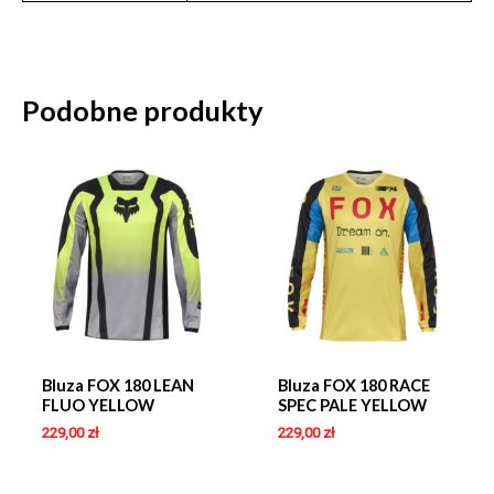
Podobne produkty
Bluza FOX 180 LEAN
Bluza FOX 180 RACE
FLUO YELLOW
SPEC PALE YELLOW
229,00
zł
229,00
zł