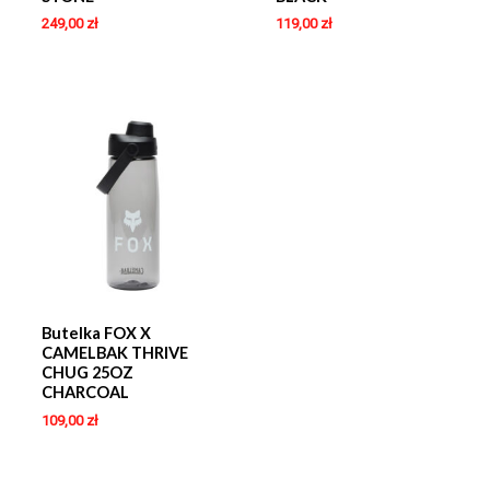
249,00
zł
119,00
zł
Butelka FOX X
CAMELBAK THRIVE
CHUG 25OZ
CHARCOAL
109,00
zł