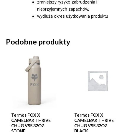
zmniejszy ryzyko zabrudzenia i
nieprzyjemnych zapachów,
wydłuża okres użytkowania produktu
Podobne produkty
Termos FOX X
Termos FOX X
CAMELBAK THRIVE
CAMELBAK THRIVE
CHUG VSS 32OZ
CHUG VSS 32OZ
STONE
BLACK