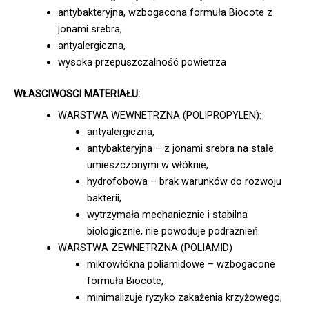
antybakteryjna, wzbogacona formuła Biocote z
jonami srebra,
antyalergiczna,
wysoka przepuszczalność powietrza
WŁASCIWOSCI MATERIAŁU:
WARSTWA WEWNETRZNA (POLIPROPYLEN):
antyalergiczna,
antybakteryjna – z jonami srebra na stałe
umieszczonymi w włóknie,
hydrofobowa – brak warunków do rozwoju
bakterii,
wytrzymała mechanicznie i stabilna
biologicznie, nie powoduje podrażnień.
WARSTWA ZEWNETRZNA (POLIAMID)
mikrowłókna poliamidowe – wzbogacone
formuła Biocote,
minimalizuje ryzyko zakażenia krzyżowego,