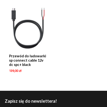
Przewód do ładowarki
sp connect cable 12v
dc spc+ black
139,00
zł
Zapisz się do newslettera!