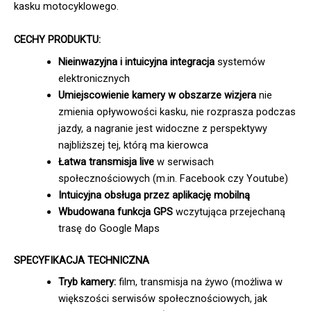
kasku motocyklowego.
CECHY PRODUKTU:
Nieinwazyjna i intuicyjna integracja
systemów
elektronicznych
Umiejscowienie kamery w obszarze wizjera
nie
zmienia opływowości kasku, nie rozprasza podczas
jazdy, a nagranie jest widoczne z perspektywy
najbliższej tej, którą ma kierowca
Łatwa transmisja live
w serwisach
społecznościowych (m.in. Facebook czy Youtube)
Intuicyjna obsługa przez aplikację mobilną
Wbudowana funkcja GPS
wczytująca przejechaną
trasę do Google Maps
SPECYFIKACJA TECHNICZNA
Tryb kamery:
film, transmisja na żywo (możliwa w
większości serwisów społecznościowych, jak