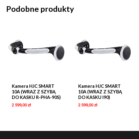
Podobne produkty
Kamera HJC SMART
Kamera HJC SMART
10A (WRAZ Z SZYBĄ
10A (WRAZ Z SZYBĄ
DO KASKU R-PHA-90S)
DO KASKU I90)
2 599,00
zł
2 599,00
zł