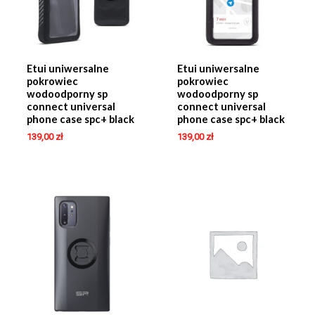
Etui uniwersalne
Etui uniwersalne
pokrowiec
pokrowiec
wodoodporny sp
wodoodporny sp
connect universal
connect universal
phone case spc+ black
phone case spc+ black
139,00
zł
139,00
zł