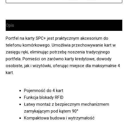
Opis
Portfel na karty SPC+ jest praktycznym akcesorium do
telefonu komórkowego. Umożliwia przechowywanie kart w
zasięgu ręki, eliminując potrzebę noszenia tradycyjnego
portfela. Pomieści on zarówno karty kredytowe, dowody
osobiste, jak i wizytówki, oferując miejsce dla maksymalnie 4
kart.
Pojemność do 4 kart
Funkcja blokady RFID
Łatwy montaż z bezpiecznym mechanizmem
zamykającym pod kątem 90°
Kompaktowa budowa i wytrzymałość