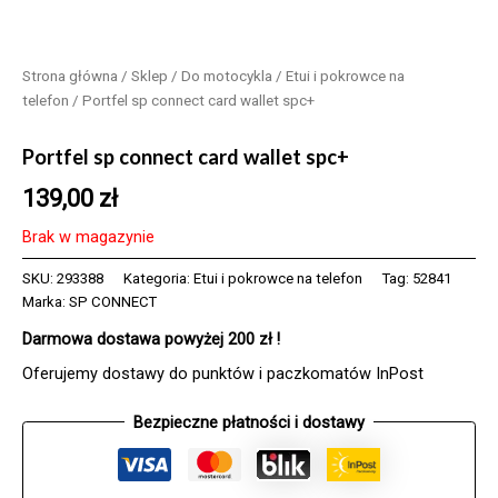
Strona główna
/
Sklep
/
Do motocykla
/
Etui i pokrowce na
telefon
/ Portfel sp connect card wallet spc+
Portfel sp connect card wallet spc+
139,00
zł
Brak w magazynie
SKU:
293388
Kategoria:
Etui i pokrowce na telefon
Tag:
52841
Marka:
SP CONNECT
Darmowa dostawa powyżej 200 zł !
Oferujemy dostawy do punktów i paczkomatów InPost
Bezpieczne płatności i dostawy