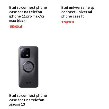
Etui sp connect phone
Etui uniwersalne sp
case spc na telefon
connect universal
iphone 11 pro max/xs
phone case lt
max black
179,00
zł
159,00
zł
Etui sp connect phone
case spc+ na telefon
xiaomi 13