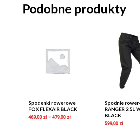
Podobne produkty
Spodenki rowerowe
Spodnie rowe
FOX FLEXAIR BLACK
RANGER 2.5L 
BLACK
469,00
zł
–
479,00
zł
599,00
zł