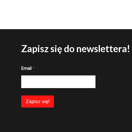
Zapisz się do newslettera!
*
Email
*
*
*
Zapisz się!