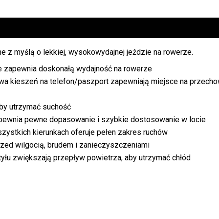
e z myślą o lekkiej, wysokowydajnej jeździe na rowerze.
e zapewnia doskonałą wydajność na rowerze
wa kieszeń na telefon/paszport zapewniają miejsce na przech
aby utrzymać suchość
pewnia pewne dopasowanie i szybkie dostosowanie w locie
zystkich kierunkach oferuje pełen zakres ruchów
zed wilgocią, brudem i zanieczyszczeniami
tyłu zwiększają przepływ powietrza, aby utrzymać chłód