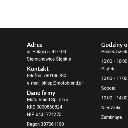
Adres
Godziny o
ul. Pokoju 5, 41-103
Poniedziałek
Siemianowice Śląskie
10:00 - 18:00
Kontakt
Piątek
telefon: 780186780
10:00 - 17:00
e-mail: sklep@motobrand.pl
Sobota
Dane firmy
10:00 - 14:00
Moto Brand Sp. z o.o.
KRS 0000860824
Niedziela
NIP 6431774270
Zamknięte
Regon 387061190