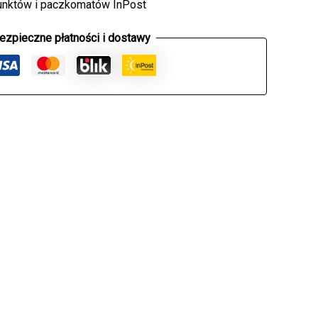
unktów i paczkomatów InPost
ezpieczne płatności i dostawy