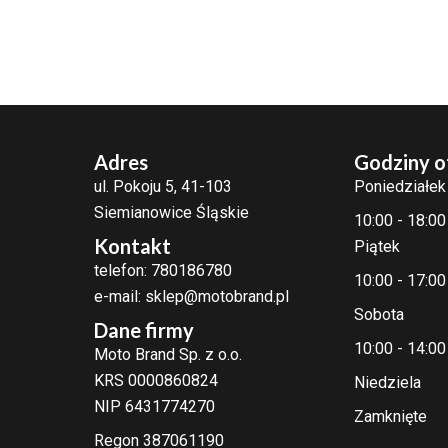
Adres
Godziny o
ul. Pokoju 5, 41-103
Poniedziałek
Siemianowice Śląskie
10:00 - 18:00
Kontakt
Piątek
telefon: 780186780
10:00 - 17:00
e-mail: sklep@motobrand.pl
Sobota
Dane firmy
10:00 - 14:00
Moto Brand Sp. z o.o.
KRS 0000860824
Niedziela
NIP 6431774270
Zamknięte
Regon 387061190