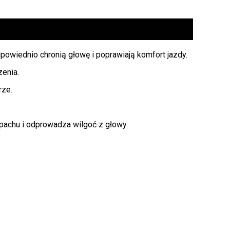
dpowiednio chronią głowę i poprawiają komfort jazdy.
zenia.
rze.
pachu i odprowadza wilgoć z głowy.