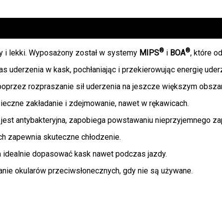
®
®
y i lekki. Wyposażony został w systemy
MIPS
i
BOA
, które o
as uderzenia w kask, pochłaniając i przekierowując energię uder
oprzez rozpraszanie sił uderzenia na jeszcze większym obsza
eczne zakładanie i zdejmowanie, nawet w rękawicach.
jest antybakteryjna, zapobiega powstawaniu nieprzyjemnego za
h zapewnia skuteczne chłodzenie.
 idealnie dopasować kask nawet podczas jazdy.
ie okularów przeciwsłonecznych, gdy nie są używane.