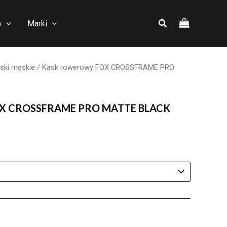
a
Marki
ski męskie
/ Kask rowerowy FOX CROSSFRAME PRO
OX CROSSFRAME PRO MATTE BLACK