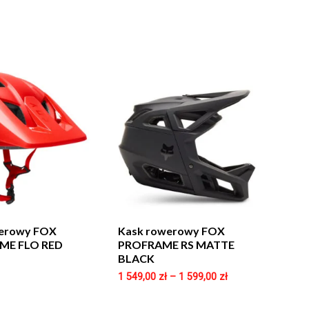
werowy FOX
Kask rowerowy FOX
ME FLO RED
PROFRAME RS MATTE
BLACK
1 549,00
zł
–
1 599,00
zł