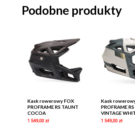
Podobne produkty
Kask rowerowy FOX
Kask rowerow
PROFRAME RS TAUNT
PROFRAME RS
COCOA
VINTAGE WHI
1 549,00
zł
1 549,00
zł