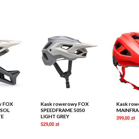
y FOX
Kask rowerowy FOX
Kask ro
 SOL
SPEEDFRAME 5050
MAINFRA
TE
LIGHT GREY
399,00
zł
529,00
zł