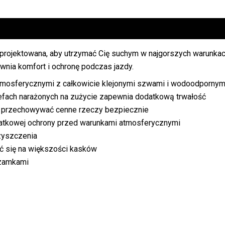
projektowana, aby utrzymać Cię suchym w najgorszych warunka
wnia komfort i ochronę podczas jazdy.
mosferycznymi z całkowicie klejonymi szwami i wodoodporny
efach narażonych na zużycie zapewnia dodatkową trwałość
by przechowywać cenne rzeczy bezpiecznie
datkowej ochrony przed warunkami atmosferycznymi
zyszczenia
ić się na większości kasków
 zamkami