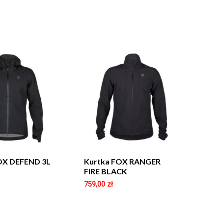
OX DEFEND 3L
Kurtka FOX RANGER
FIRE BLACK
759,00
zł