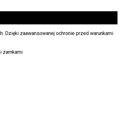
ch. Dzięki zaawansowanej ochronie przed warunkami
mi zamkami