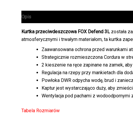
Opis
Informacje dodatkowe
Kurtka przeciwdeszczowa FOX Defend 3L
została za
atmosferycznymi i trwałym materiałom, ta kurtka zape
Zaawansowana ochrona przed warunkami at
Strategicznie rozmieszczona Cordura w str
2 kieszenie na ręce zapinane na zamek, a
Regulacja na rzepy przy mankietach dla do
Powłoka DWR odpycha wodę, brud i zaniec
Kaptur jest wystarczająco duży, aby zmieśc
Wentylacja pod pachami z wodoodpornymi
Tabela Rozmiarów