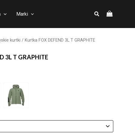
a
Marki
skie kurtki
/ Kurtka FOX DEFEND 3L T GRAPHITE
D 3L T GRAPHITE