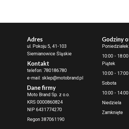
Adres
Godziny o
ul. Pokoju 5, 41-103
Poniedziałek
Siemianowice Śląskie
10:00 - 18:00
Kontakt
Piątek
telefon: 780186780
10:00 - 17:00
e-mail: sklep@motobrand.pl
Sobota
Dane firmy
10:00 - 14:00
Moto Brand Sp. z o.o.
KRS 0000860824
Niedziela
NIP 6431774270
Zamknięte
Regon 387061190