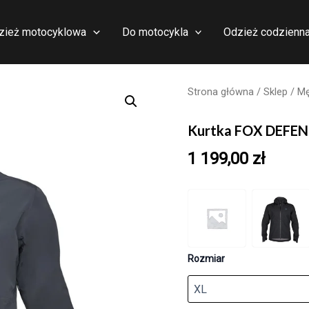
zież motocyklowa
Do motocykla
Odzież codzienn
Strona główna
/
Sklep
/
Mę
Kurtka FOX DEFEN
1 199,00
zł
Rozmiar