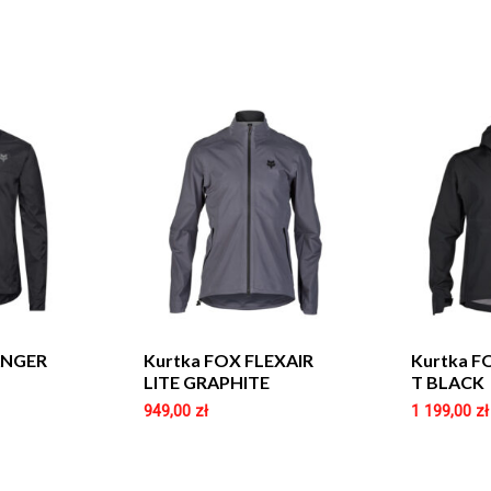
ANGER
Kurtka FOX FLEXAIR
Kurtka F
LITE GRAPHITE
T BLACK
949,00
zł
1 199,00
zł