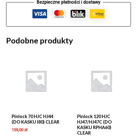
Bezpieczne płatności i dostawy
Podobne produkty
Pinlock 70 HJC HJ44
Pinlock 120 HJC
(DO KASKU I80) CLEAR
HJ47/HJ47C (DO
KASKU RPHA60)
159,00
zł
CLEAR