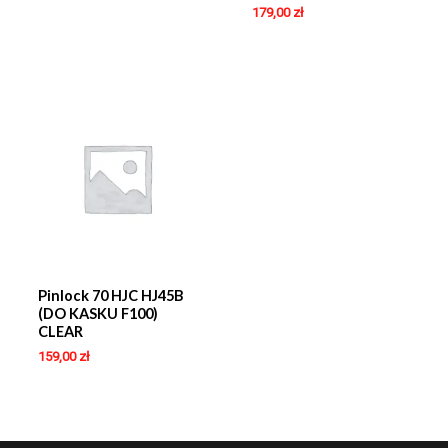
179,00
zł
Pinlock 70 HJC HJ45B
(DO KASKU F100)
CLEAR
159,00
zł