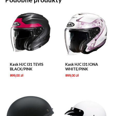
Kask HJC I31 TEVIS
Kask HJC I31 IONA
BLACK/PINK
WHITE/PINK
899,00
zł
899,00
zł