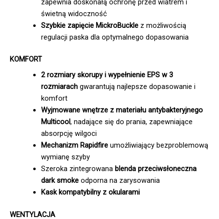
zapewnia doskonałą ochronę przed wiatrem i
świetną widoczność
Szybkie zapięcie MickroBuckle
z możliwością
regulacji paska dla optymalnego dopasowania
KOMFORT
2 rozmiary skorupy i wypełnienie EPS w 3
rozmiarach
gwarantują najlepsze dopasowanie i
komfort
Wyjmowane wnętrze z materiału antybakteryjnego
Multicool
, nadające się do prania, zapewniające
absorpcję wilgoci
Mechanizm Rapidfire
umożliwiający bezproblemową
wymianę szyby
Szeroka zintegrowana
blenda przeciwsłoneczna
dark smoke
odporna na zarysowania
Kask kompatybilny z okularami
WENTYLACJA