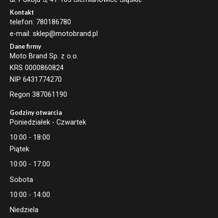
Kontakt
telefon: 780186780
e-mail: sklep@motobrand.pl
Dane firmy
Moto Brand Sp. z o.o.
KRS 0000860824
NIP 6431774270
Regon 387061190
Godziny otwarcia
Poniedziałek - Czwartek
10:00 - 18:00
Piątek
10:00 - 17:00
Sobota
10:00 - 14:00
Niedziela