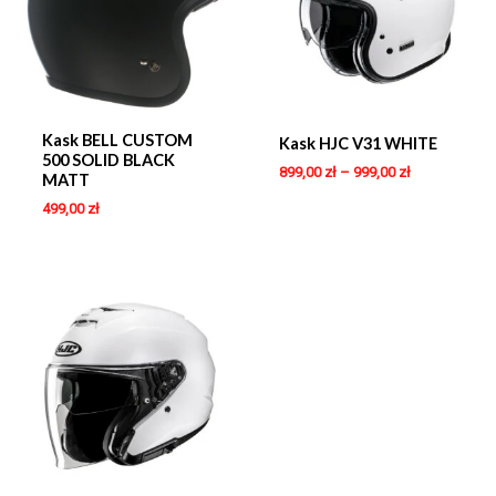
Kask BELL CUSTOM
Kask HJC V31 WHITE
500 SOLID BLACK
899,00
zł
–
999,00
zł
MATT
499,00
zł