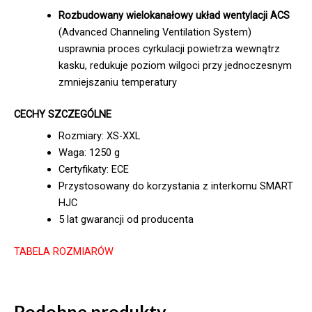
Rozbudowany wielokanałowy układ wentylacji ACS
(Advanced Channeling Ventilation System)
usprawnia proces cyrkulacji powietrza wewnątrz
kasku, redukuje poziom wilgoci przy jednoczesnym
zmniejszaniu temperatury
CECHY SZCZEGÓLNE
Rozmiary: XS-XXL
Waga: 1250 g
Certyfikaty: ECE
Przystosowany do korzystania z interkomu SMART
HJC
5 lat gwarancji od producenta
TABELA ROZMIARÓW
Podobne produkty