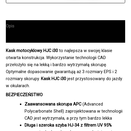
Opis
Informacje dodatkowe
Kask motocyklowy HJC i30
to najlepsza w swojej klasie
otwarta konstrukcja. Wykorzystanie technologii CAD
przełożyło się na lekką i bardzo wytrzymałą skorupę.
Optymalne dopasowanie gwarantują aż 3 rozmiary EPS i 2
rozmiary skorupy.
Kask HJC i30
jest przystosowany do jazdy
w okularach.
BEZPIECZEŃSTWO
Zaawansowana skorupa APC
(Advanced
Polycarbonate Shell) zaprojektowana w technologii
CAD jest wytrzymała, a przy tym bardzo lekka
Długa i szeroka szyba HJ-34 z filtrem UV 95%