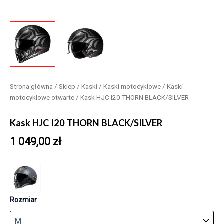
Strona główna
/
Sklep
/
Kaski
/
Kaski motocyklowe
/
Kaski
motocyklowe otwarte
/ Kask HJC I20 THORN BLACK/SILVER
Kask HJC I20 THORN BLACK/SILVER
1 049,00
zł
Rozmiar