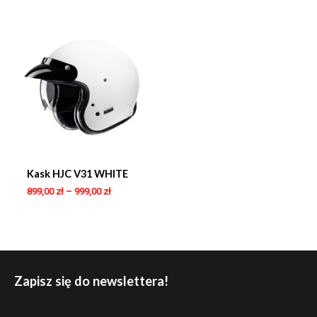
Kask HJC V31 WHITE
899,00
zł
–
999,00
zł
Zapisz się do newslettera!
E