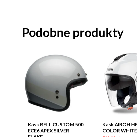
Podobne produkty
Kask BELL CUSTOM 500
Kask AIROH H
ECE6 APEX SILVER
COLOR WHITE
FLAKE