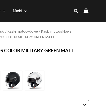
a
Marki
ski
/
Kaski motocyklowe
/
Kaski motocyklowe
LYOS COLOR MILITARY GREEN MATT
OS COLOR MILITARY GREEN MATT