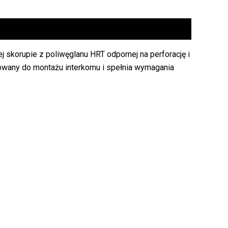
j skorupie z poliwęglanu HRT odpornej na perforację i
sowany do montażu interkomu i spełnia wymagania