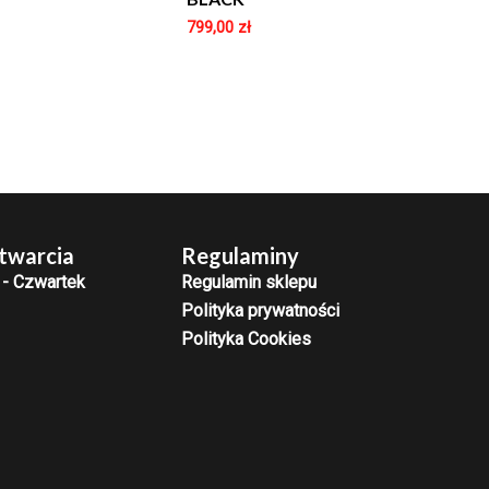
799,00
zł
twarcia
Regulaminy
 - Czwartek
Regulamin sklepu
Polityka prywatności
Polityka Cookies