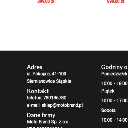
899,00
zł
899,00
zł
Adres
Godziny o
ul. Pokoju 5, 41-103
Poniedziałek
Siemianowice Śląskie
10:00 - 18:00
Kontakt
Piątek
telefon: 780186780
10:00 - 17:00
e-mail: sklep@motobrand.pl
Sobota
Dane firmy
10:00 - 14:00
Moto Brand Sp. z o.o.