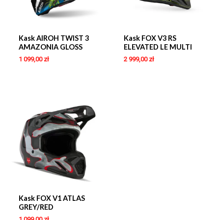
Kask AIROH TWIST 3
Kask FOX V3 RS
AMAZONIA GLOSS
ELEVATED LE MULTI
1 099,00
zł
2 999,00
zł
Kask FOX V1 ATLAS
GREY/RED
1 099,00
zł