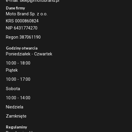
e-mail: sklep@motobrand.pl
Dane firmy
Moto Brand Sp. z o.o.
KRS 0000860824
NIP 6431774270
Regon 387061190
Godziny otwarcia
Poniedziałek - Czwartek
10:00 - 18:00
Piątek
10:00 - 17:00
Sobota
10:00 - 14:00
Niedziela
Zamknięte
Regulaminy