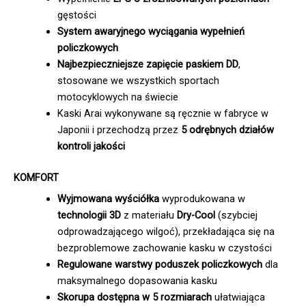
gęstości
System awaryjnego wyciągania wypełnień
policzkowych
Najbezpieczniejsze zapięcie paskiem DD
,
stosowane we wszystkich sportach
motocyklowych na świecie
Kaski Arai wykonywane są ręcznie w fabryce w
Japonii i przechodzą przez
5 odrębnych działów
kontroli jakości
KOMFORT
Wyjmowana wyściółka
wyprodukowana w
technologii 3D
z materiału
Dry-Cool
(szybciej
odprowadzającego wilgoć), przekładająca się na
bezproblemowe zachowanie kasku w czystości
Regulowane warstwy poduszek policzkowych
dla
maksymalnego dopasowania kasku
Skorupa dostępna w 5 rozmiarach
ułatwiająca