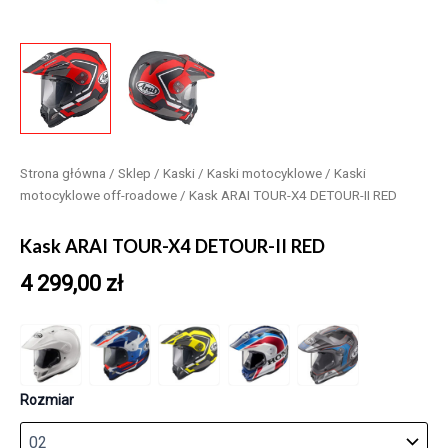
Strona główna
/
Sklep
/
Kaski
/
Kaski motocyklowe
/
Kaski
motocyklowe off-roadowe
/ Kask ARAI TOUR-X4 DETOUR-II RED
Kask ARAI TOUR-X4 DETOUR-II RED
4 299,00
zł
Rozmiar