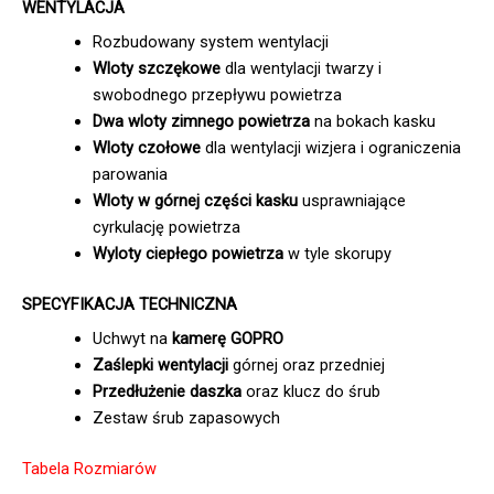
WENTYLACJA
Rozbudowany system wentylacji
Wloty szczękowe
dla wentylacji twarzy i
swobodnego przepływu powietrza
Dwa wloty zimnego powietrza
na bokach kasku
Wloty czołowe
dla wentylacji wizjera i ograniczenia
parowania
Wloty w górnej części kasku
usprawniające
cyrkulację powietrza
Wyloty ciepłego powietrza
w tyle skorupy
SPECYFIKACJA TECHNICZNA
Uchwyt na
kamerę GOPRO
Zaślepki wentylacji
górnej oraz przedniej
Przedłużenie daszka
oraz klucz do śrub
Zestaw śrub zapasowych
Tabela Rozmiarów