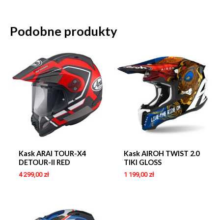
Podobne produkty
Kask ARAI TOUR-X4
Kask AIROH TWIST 2.0
DETOUR-II RED
TIKI GLOSS
4 299,00
zł
1 199,00
zł