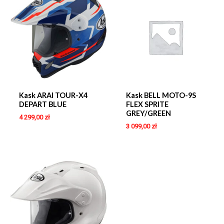
Kask ARAI TOUR-X4
Kask BELL MOTO-9S
DEPART BLUE
FLEX SPRITE
GREY/GREEN
4 299,00
zł
3 099,00
zł