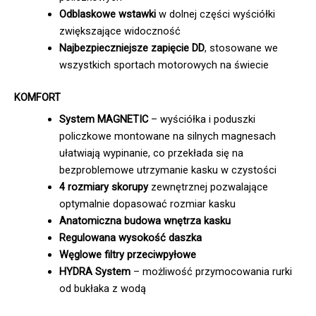
Odblaskowe wstawki
w dolnej części wyściółki
zwiększające widoczność
Najbezpieczniejsze zapięcie DD
, stosowane we
wszystkich sportach motorowych na świecie
KOMFORT
System MAGNETIC
– wyściółka i poduszki
policzkowe montowane na silnych magnesach
ułatwiają wypinanie, co przekłada się na
bezproblemowe utrzymanie kasku w czystości
4 rozmiary skorupy
zewnętrznej pozwalające
optymalnie dopasować rozmiar kasku
Anatomiczna budowa wnętrza kasku
Regulowana wysokość daszka
Węglowe filtry przeciwpyłowe
HYDRA System
– możliwość przymocowania rurki
od bukłaka z wodą