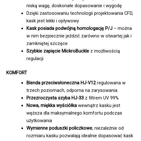
niską wagę, doskonałe dopasowanie i wygodę
Dzięki zastosowaniu technologii projektowania CFD,
kask jest lekki i opływowy
Kask posiada podwójną homologację P/J
– można
w nim bezpiecznie jeździć zarówno w otwartej jak i
zamkniętej szczęce
Szybkie zapięcie MickroBuckle
z możliwością
regulacji
KOMFORT
Blenda przeciwsłoneczna HJ-V12
regulowana w
trzech poziomach, odporna na zarysowania
Przezroczysta szyba HJ-33
z filtrem UV 99%
Nowa, miękka wyściółka
wewnątrz kasku jest
węższa dla maksymalnego komfortu podczas
użytkowania
Wymienne poduszki policzkowe
, niezależnie od
rozmiaru kasku pozwalają idealnie dopasować kask