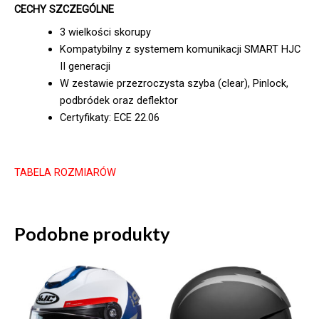
CECHY SZCZEGÓLNE
3 wielkości skorupy
Kompatybilny z systemem komunikacji SMART HJC
II generacji
W zestawie przezroczysta szyba (clear), Pinlock,
podbródek oraz deflektor
Certyfikaty: ECE 22.06
TABELA ROZMIARÓW
Podobne produkty