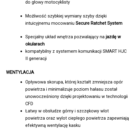
do głowy motocyklisty
Możliwość szybkiej wymiany szyby dzięki
intuicyjnemu mocowaniu
Secure Ratchet System
Specjalny układ wnętrza pozwalający na
jazdę w
okularach
kompatybilny z systemem komunikacji SMART HJC
II generacji
WENTYLACJA
Opływowa skorupa, której kształt zmniejsza opór
powietrza i minimalizuje poziom hałasu został
unowocześniony dzięki projektowaniu w technologii
CFD
Łatwy w obsłudze górny i szczękowy wlot
powietrza oraz wylot ciepłego powietrza zapewniają
efektywną wentylację kasku