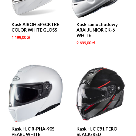
Kask AIROH SPECKTRE
Kask samochodowy
COLOR WHITE GLOSS
ARAI JUNIOR CK-6
WHITE
1 199,00
zł
2 699,00
zł
Kask HJC R-PHA-90S
Kask HJC C91 TERO
PEARL WHITE
BLACK/RED