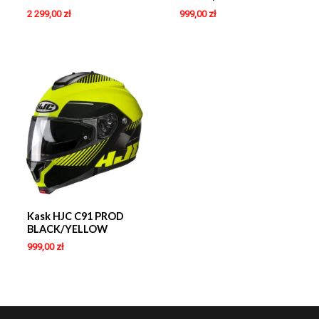
2 299,00
zł
999,00
zł
Kask HJC C91 PROD
BLACK/YELLOW
999,00
zł