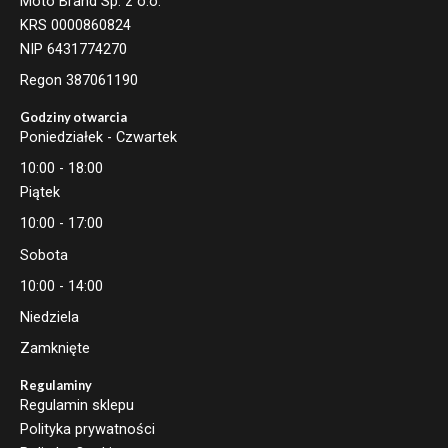
Moto Brand Sp. z o.o.
KRS 0000860824
NIP 6431774270
Regon 387061190
Godziny otwarcia
Poniedziałek - Czwartek
10:00 - 18:00
Piątek
10:00 - 17:00
Sobota
10:00 - 14:00
Niedziela
Zamknięte
Regulaminy
Regulamin sklepu
Polityka prywatności