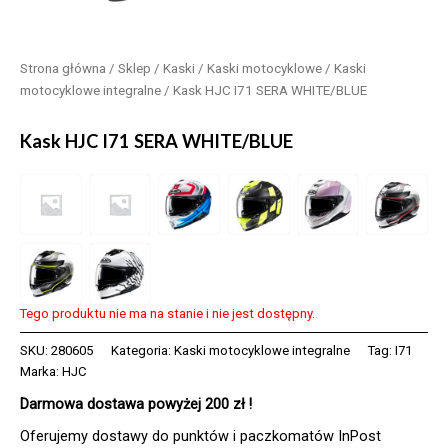
Strona główna
/
Sklep
/
Kaski
/
Kaski motocyklowe
/
Kaski
motocyklowe integralne
/ Kask HJC I71 SERA WHITE/BLUE
Kask HJC I71 SERA WHITE/BLUE
Tego produktu nie ma na stanie i nie jest dostępny.
SKU:
280605
Kategoria:
Kaski motocyklowe integralne
Tag:
I71
Marka:
HJC
Darmowa dostawa powyżej 200 zł !
Oferujemy dostawy do punktów i paczkomatów InPost