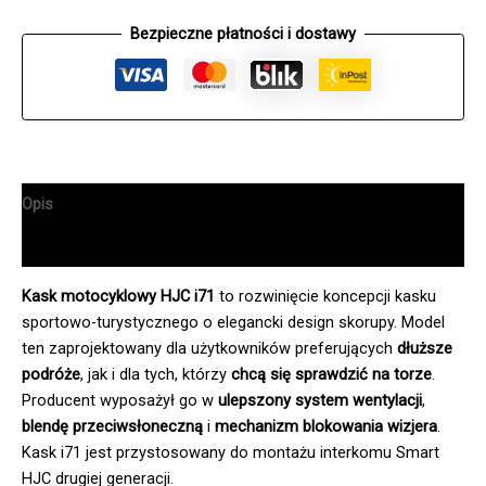
Bezpieczne płatności i dostawy
Opis
Informacje dodatkowe
Kask motocyklowy HJC i71
to rozwinięcie koncepcji kasku
sportowo-turystycznego o elegancki design skorupy. Model
ten zaprojektowany dla użytkowników preferujących
dłuższe
podróże
, jak i dla tych, którzy
chcą się sprawdzić na torze
.
Producent wyposażył go w
ulepszony system wentylacji
,
blendę przeciwsłoneczną
i
mechanizm blokowania wizjera
.
Kask i71 jest przystosowany do montażu interkomu Smart
HJC drugiej generacji.