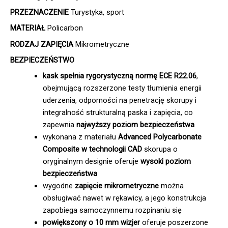
PRZEZNACZENIE
Turystyka, sport
MATERIAŁ
Policarbon
RODZAJ ZAPIĘCIA
Mikrometryczne
BEZPIECZEŃSTWO
kask spełnia rygorystyczną normę ECE R22.06
,
obejmującą rozszerzone testy tłumienia energii
uderzenia, odporności na penetrację skorupy i
integralność strukturalną paska i zapięcia, co
zapewnia
najwyższy poziom bezpieczeństwa
wykonana z materiału
Advanced Polycarbonate
Composite w technologii CAD
skorupa o
oryginalnym designie oferuje
wysoki poziom
bezpieczeństwa
wygodne
zapięcie mikrometryczne
można
obsługiwać nawet w rękawicy, a jego konstrukcja
zapobiega samoczynnemu rozpinaniu się
powiększony o 10 mm wizjer
oferuje poszerzone