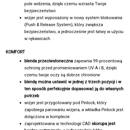
pole widzenia, dzięki czemu wzrasta Twoje
bezpieczeństwo
wizjer jest wyposażony w nowy system blokowania
(Push & Release System), który zwiększa
bezpieczeństwo, a jednocześnie jest łatwy w użyciu
w rękawicach
KOMFORT
blenda przeciwsłoneczna
zapewnia 99-procentową
ochronę przed promieniowaniem UV-A i B, dzięki
czemu twoje oczy są dobrze chronione
blendę można ustawić w jednej z trzech pozycji i w
ten sposób perfekcyjnie dopasować ją do własnych
potrzeb
wizjer jest przygotowany pod Pinlock, który
zapobiega parowaniu wizjera, a wkładka Pinlock jest
dołączona w komplecie
zaprojektowana w technologii CAD
skorupa jest