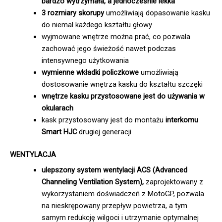
bardzo wytrzymała, a jednocześnie lekka
3 rozmiary skorupy
umożliwiają dopasowanie kasku
do niemal każdego kształtu głowy
wyjmowane wnętrze można prać, co pozwala
zachować jego świeżość nawet podczas
intensywnego użytkowania
wymienne wkładki policzkowe
umożliwiają
dostosowanie wnętrza kasku do kształtu szczęki
wnętrze kasku przystosowane jest do używania w
okularach
kask przystosowany jest do montażu
interkomu
Smart HJC
drugiej generacji
WENTYLACJA
ulepszony system wentylacji ACS (Advanced
Channeling Ventilation System),
zaprojektowany z
wykorzystaniem doświadczeń z MotoGP, pozwala
na nieskrępowany przepływ powietrza, a tym
samym redukcję wilgoci i utrzymanie optymalnej