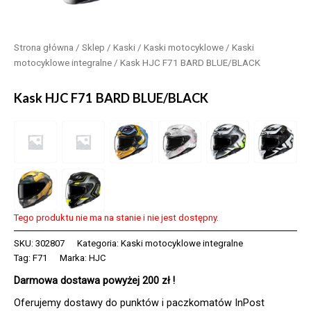
Strona główna
/
Sklep
/
Kaski
/
Kaski motocyklowe
/
Kaski
motocyklowe integralne
/ Kask HJC F71 BARD BLUE/BLACK
Kask HJC F71 BARD BLUE/BLACK
Tego produktu nie ma na stanie i nie jest dostępny.
SKU:
302807
Kategoria:
Kaski motocyklowe integralne
Tag:
F71
Marka:
HJC
Darmowa dostawa powyżej 200 zł !
Oferujemy dostawy do punktów i paczkomatów InPost