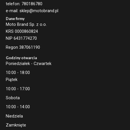
telefon: 780186780
e-mail: sklep@motobrand.pl
Dane firmy
Moto Brand Sp. z o.o.
KRS 0000860824
NIP 6431774270
Regon 387061190
Godziny otwarcia
Poniedziałek - Czwartek
10:00 - 18:00
Piątek
10:00 - 17:00
Sobota
10:00 - 14:00
Niedziela
Zamknięte