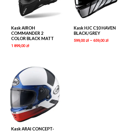
Kask AIROH
Kask HJC C10 HAVEN
COMMANDER 2
BLACK/GREY
COLOR BLACK MATT
599,00
zł
–
659,00
zł
1 899,00
zł
Kask ARAI CONCEPT-