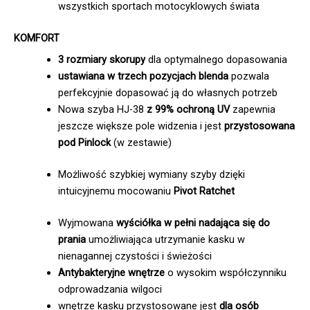
wszystkich sportach motocyklowych świata
KOMFORT
3 rozmiary skorupy
dla optymalnego dopasowania
ustawiana w trzech pozycjach blenda
pozwala
perfekcyjnie dopasować ją do własnych potrzeb
Nowa szyba HJ-38
z 99% ochroną UV
zapewnia
jeszcze większe pole widzenia i jest
przystosowana
pod Pinlock
(w zestawie)
Możliwość szybkiej wymiany szyby dzięki
intuicyjnemu mocowaniu
Pivot Ratchet
Wyjmowana
wyściółka w pełni nadająca się do
prania
umożliwiająca utrzymanie kasku w
nienagannej czystości i świeżości
Antybakteryjne wnętrze
o wysokim współczynniku
odprowadzania wilgoci
wnętrze kasku przystosowane jest
dla osób