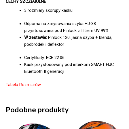
CECHY SZCZEGÓLNE
3 rozmiary skorupy kasku
Odporna na zarysowania szyba HJ-38
przystosowana pod Pinlock z filtrem UV 99%
W zestawie:
Pinlock 120, jasna szyba + blenda,
podbródek i deflektor
Certyfikaty: ECE 22.06
Kask przystosowany pod interkom SMART HJC
Bluetooth II generacji
Tabela Rozmiarów
Podobne produkty