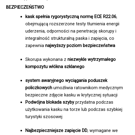
BEZPIECZEŃSTWO
kask spełnia rygorystyczną normę ECE R22.06
,
obejmującą rozszerzone testy tłumienia energii
uderzenia, odporności na penetrację skorupy i
integralność strukturalną paska i zapięcia, co
zapewnia
najwyższy poziom bezpieczeństwa
Skorupa wykonana z
niezwykle wytrzymałego
kompozytu włókna szklanego
system awaryjnego wyciągania poduszek
policzkowych
umożliwia ratownikom medycznym
bezpieczne zdjęcie kasku w krytycznej sytuacji
Podwójna blokada szyby
przydatna podczas
użytkowania kasku na torze lub podczas szybkiej
turystyki szosowej
Najbezpieczniejsze zapięcie DD
, wymagane we