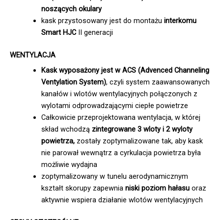
noszących okulary
kask przystosowany jest do montażu
interkomu
Smart HJC
II generacji
WENTYLACJA
Kask wyposażony jest w ACS (Advenced Channeling
Ventylation System)
, czyli system zaawansowanych
kanałów i wlotów wentylacyjnych połączonych z
wylotami odprowadzającymi ciepłe powietrze
Całkowicie przeprojektowana wentylacja, w której
skład wchodzą
zintegrowane 3 wloty i 2 wyloty
powietrza,
zostały zoptymalizowane tak, aby kask
nie parował wewnątrz a cyrkulacja powietrza była
możliwie wydajna
zoptymalizowany w tunelu aerodynamicznym
kształt skorupy zapewnia
niski poziom hałasu
oraz
aktywnie wspiera działanie wlotów wentylacyjnych