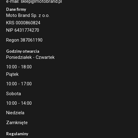
e-mail: sklep@motobrand.pl
Dane firmy
Moto Brand Sp. z o.o.
KRS 0000860824
NIP 6431774270
Regon 387061190
Godziny otwarcia
Poniedziałek - Czwartek
10:00 - 18:00
Piątek
10:00 - 17:00
Sobota
10:00 - 14:00
Niedziela
Zamknięte
Regulaminy