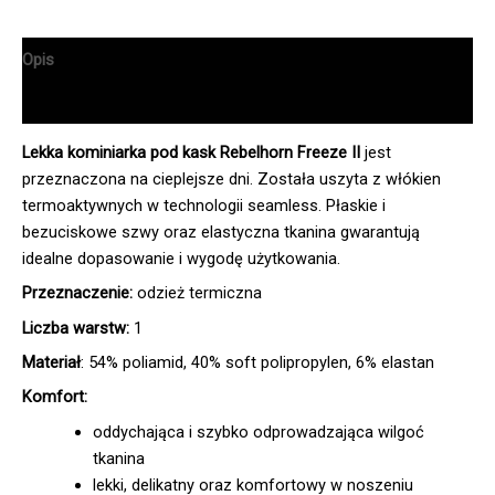
Opis
Informacje dodatkowe
Lekka kominiarka pod kask Rebelhorn Freeze II
jest
przeznaczona na cieplejsze dni. Została uszyta z włókien
termoaktywnych w technologii seamless. Płaskie i
bezuciskowe szwy oraz elastyczna tkanina gwarantują
idealne dopasowanie i wygodę użytkowania.
Przeznaczenie:
odzież termiczna
Liczba warstw:
1
Materiał
: 54% poliamid, 40% soft polipropylen, 6% elastan
Komfort:
oddychająca i szybko odprowadzająca wilgoć
tkanina
lekki, delikatny oraz komfortowy w noszeniu