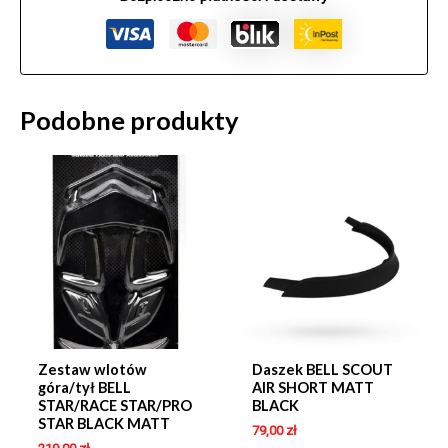
Podobne produkty
Zestaw wlotów
Daszek BELL SCOUT
góra/tył BELL
AIR SHORT MATT
STAR/RACE STAR/PRO
BLACK
STAR BLACK MATT
79,00
zł