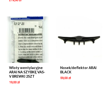
219,00
zł
Wloty wentylacyjne
Nosek/deflektor ARAI
ARAI NA SZYBKĘ VAS-
BLACK
V BREWKI 2SZT
59,00
zł
19,00
zł