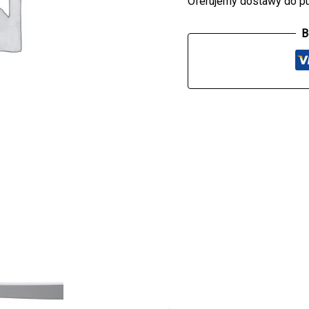
Oferujemy dostawy do p
B