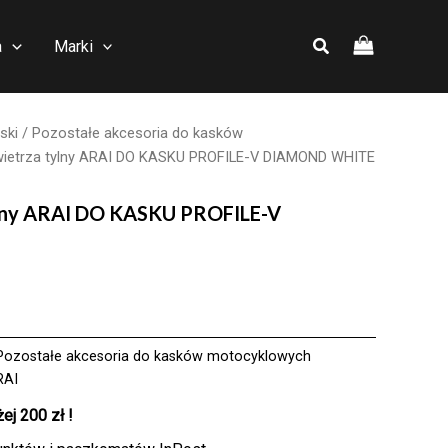
a
Marki
ski
/
Pozostałe akcesoria do kasków
wietrza tylny ARAI DO KASKU PROFILE-V DIAMOND WHITE
ylny ARAI DO KASKU PROFILE-V
Pozostałe akcesoria do kasków motocyklowych
RAI
j 200 zł !