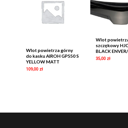
Wlot powietrz
szczękowy HJC
Wlot powietrza górny
BLACK ENVER
do kasku AIROH GP550 S
35,00
zł
YELLOW MATT
109,00
zł