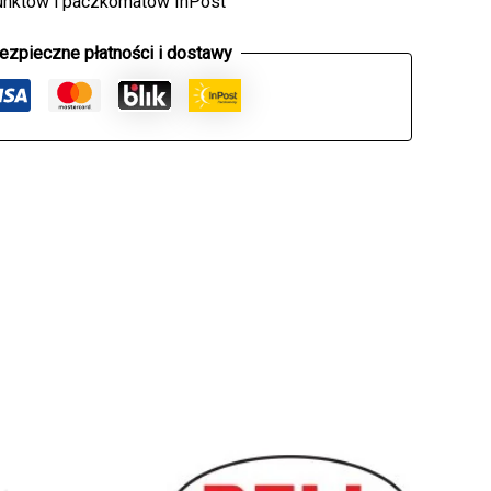
unktów i paczkomatów InPost
ezpieczne płatności i dostawy