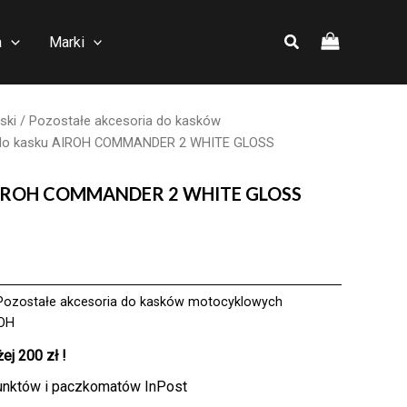
a
Marki
ski
/
Pozostałe akcesoria do kasków
do kasku AIROH COMMANDER 2 WHITE GLOSS
 AIROH COMMANDER 2 WHITE GLOSS
Pozostałe akcesoria do kasków motocyklowych
OH
j 200 zł !
unktów i paczkomatów InPost