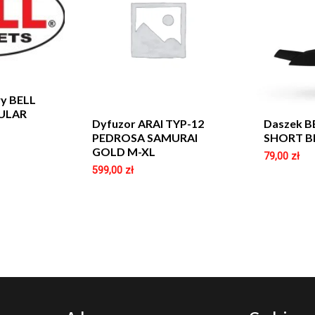
y BELL
ULAR
Dyfuzor ARAI TYP-12
Daszek B
PEDROSA SAMURAI
SHORT B
GOLD M-XL
79,00
zł
599,00
zł