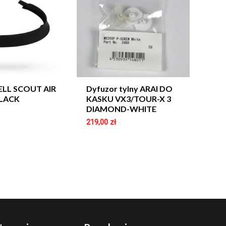
ELL SCOUT AIR
Dyfuzor tylny ARAI DO
LACK
KASKU VX3/TOUR-X 3
DIAMOND-WHITE
219,00
zł