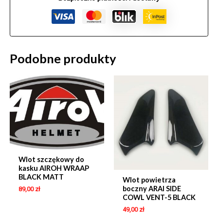
Podobne produkty
Wlot szczękowy do
kasku AIROH WRAAP
BLACK MATT
Wlot powietrza
boczny ARAI SIDE
89,00
zł
COWL VENT-5 BLACK
49,00
zł