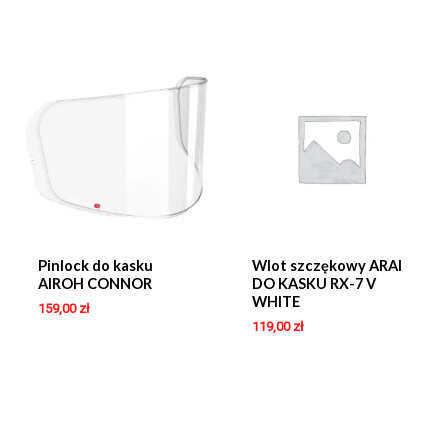
Pinlock do kasku
Wlot szczękowy ARAI
AIROH CONNOR
DO KASKU RX-7 V
WHITE
159,00
zł
119,00
zł