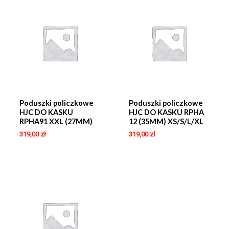
Poduszki policzkowe
Poduszki policzkowe
HJC DO KASKU
HJC DO KASKU RPHA
RPHA91 XXL (27MM)
12 (35MM) XS/S/L/XL
319,00
zł
319,00
zł