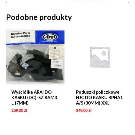
Podobne produkty
Wyściółka ARAI DO
Poduszki policzkowe
KASKU (DC)-SZ RAM3
HJC DO KASKU RPHA1
L (7MM)
A/S (30MM) XXL
259,00
zł
349,00
zł